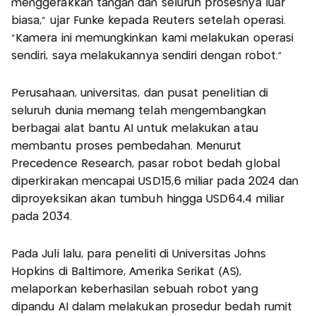
menggerakkan tangan dan seluruh prosesnya luar
biasa," ujar Funke kepada Reuters setelah operasi.
"Kamera ini memungkinkan kami melakukan operasi
sendiri, saya melakukannya sendiri dengan robot."
Perusahaan, universitas, dan pusat penelitian di
seluruh dunia memang telah mengembangkan
berbagai alat bantu AI untuk melakukan atau
membantu proses pembedahan. Menurut
Precedence Research, pasar robot bedah global
diperkirakan mencapai USD15,6 miliar pada 2024 dan
diproyeksikan akan tumbuh hingga USD64,4 miliar
pada 2034.
Pada Juli lalu, para peneliti di Universitas Johns
Hopkins di Baltimore, Amerika Serikat (AS),
melaporkan keberhasilan sebuah robot yang
dipandu AI dalam melakukan prosedur bedah rumit