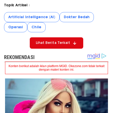
Topik Artikel :
Artificial Intelligence (AI)
Dokter Bedah
Operasi
Chile
Lihat Berita Terkait