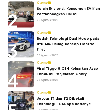
Otomotif
Selain Efisiensi, Konsumen EV Kian
Pertimbangkan Hal ini
06 Agustus 2026
Otomotif
Bedah Teknologi Dual Mode pada
BYD M6, Usung Konsep Electric
First
06 Agustus 2026
Otomotif
Viral Tiggo 8 CSH Keluarkan Asap
Tebal, Ini Penjelasan Chery
06 Agustus 2026
Otomotif
Jetour T1 dan T2 Dibekali
Teknologi i-DM, Apa Bedanya?