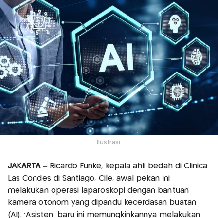
Ilustrasi.
JAKARTA
– Ricardo Funke, kepala ahli bedah di Clinica
Las Condes di Santiago, Cile, awal pekan ini
melakukan operasi laparoskopi dengan bantuan
kamera otonom yang dipandu kecerdasan buatan
(AI). ‘Asisten’ baru ini memungkinkannya melakukan