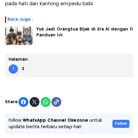
pada hati dan kantong empedu babi.
Baca Juga :
Yuk Jadi Orangtua Bijak di Era AI dengan 11
Panduan Ini
Halaman:
1
2
Share
Follow
WhatsApp Channel Okezone
untuk
Follow
update berita terbaru setiap hari