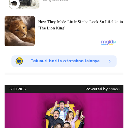
06 Agustus 2026
Telusuri berita ototekno lainnya