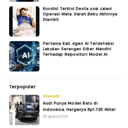
Kondisi Terkini Desta usai Jalani
Operasi Mata, Darah Beku Akhirnya
Diambil
Pertama Kali, Agen AI Terdeteksi
Lakukan Serangan Siber Mandiri
Terhadap Repositori Model AI
Terpopuler
Otomotif
Audi Punya Model Baru di
Indonesia, Harganya Rp1,725 Miliar
06 Agustus 2026