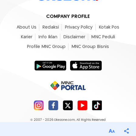
COMPANY PROFILE
About Us
Redaksi
Privacy Policy
Kotak Pos
Karier
Info Iklan
Disclaimer
MNC Peduli
Profile MNC Group
MNC Group Bisnis
© 2007 - 2026
Okezone.com
, All Rights Reserved