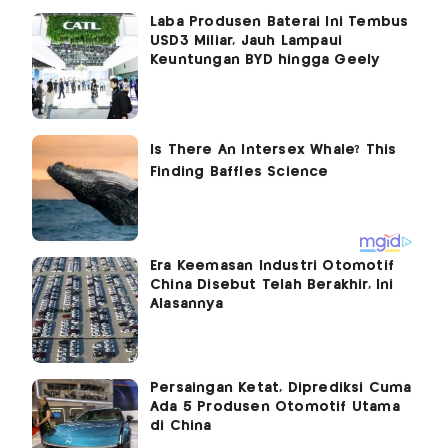
Laba Produsen Baterai Ini Tembus
USD3 Miliar, Jauh Lampaui
Keuntungan BYD hingga Geely
Era Keemasan Industri Otomotif
China Disebut Telah Berakhir, Ini
Alasannya
Persaingan Ketat, Diprediksi Cuma
Ada 5 Produsen Otomotif Utama
di China