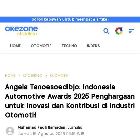
Scroll kebawah untuk membaca artikel
HOME
OTOMOTIF
TECHNO
INDEKS
HOME
OTOTEKNO
OTOMOTIF
Angela Tanoesoedibjo: Indonesia
Automotive Awards 2025 Penghargaan
untuk Inovasi dan Kontribusi di Industri
Otomotif
Muhamad Fadli Ramadan
,
Jurnalis
Jum'at, 15 Agustus 2025 |16:16 WIB