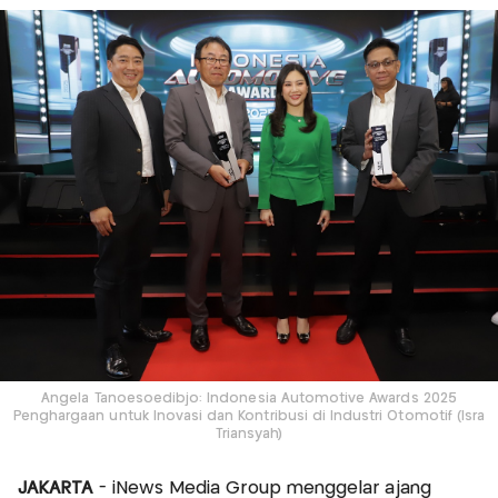
Angela Tanoesoedibjo: Indonesia Automotive Awards 2025
Penghargaan untuk Inovasi dan Kontribusi di Industri Otomotif (Isra
Triansyah)
JAKARTA
- iNews Media Group menggelar ajang