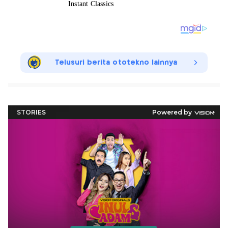
Telusuri berita ototekno lainnya