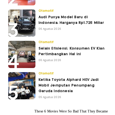
Otomotif
Audi Punya Model Baru di
Indonesia, Harganya Rp1,725 Miliar
06 Agustus 2026
Otomotif
Selain Efisiensi, Konsumen EV Kian
Pertimbangkan Hal ini
06 Agustus 2026
Otomotif
Ketika Toyota Alphard HEV Jadi
Mobil Jemputan Penumpang
Garuda Indonesia
05 Agustus 2026