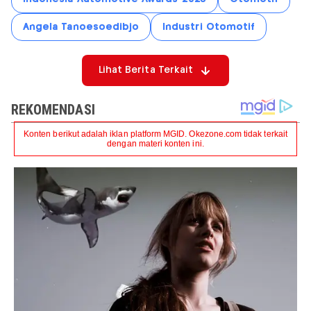
Angela Tanoesoedibjo
Industri Otomotif
Lihat Berita Terkait