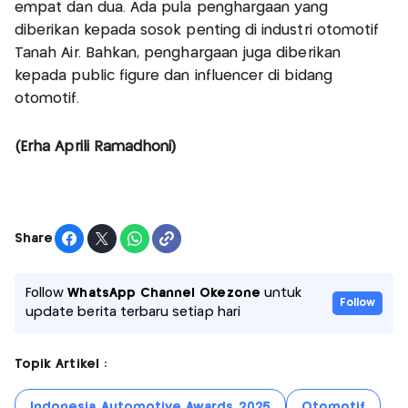
empat dan dua. Ada pula penghargaan yang
diberikan kepada sosok penting di industri otomotif
Tanah Air. Bahkan, penghargaan juga diberikan
kepada public figure dan influencer di bidang
otomotif.
(Erha Aprili Ramadhoni)
Share
Follow
WhatsApp Channel Okezone
untuk
Follow
update berita terbaru setiap hari
Topik Artikel :
Indonesia Automotive Awards 2025
Otomotif