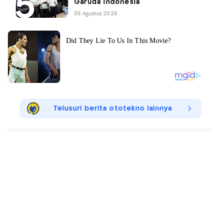
Garuda Indonesia
05 Agustus 2026
Telusuri berita ototekno lainnya