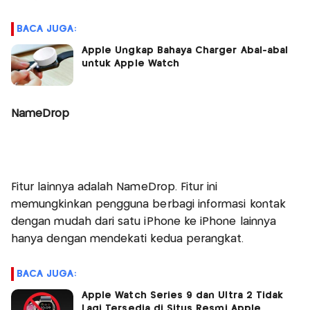
BACA JUGA:
Apple Ungkap Bahaya Charger Abal-abal
untuk Apple Watch
NameDrop
Fitur lainnya adalah NameDrop. Fitur ini
memungkinkan pengguna berbagi informasi kontak
dengan mudah dari satu iPhone ke iPhone lainnya
hanya dengan mendekati kedua perangkat.
BACA JUGA:
Apple Watch Series 9 dan Ultra 2 Tidak
Lagi Tersedia di Situs Resmi Apple