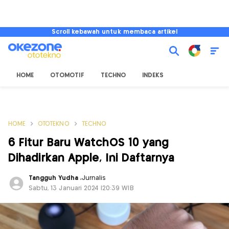
Scroll kebawah untuk membaca artikel
HOME
OTOMOTIF
TECHNO
INDEKS
HOME
OTOTEKNO
TECHNO
6 Fitur Baru WatchOS 10 yang
Dihadirkan Apple, Ini Daftarnya
Tangguh Yudha
,
Jurnalis
Sabtu, 13 Januari 2024 |20:39 WIB