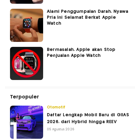
Alami Penggumpalan Darah, Nyawa
Pria Ini Selamat Berkat Apple
Watch
Bermasalah, Apple akan Stop
Penjualan Apple Watch
Terpopuler
Otomotif
Daftar Lengkap Mobil Baru di GIIAS
2026, dari Hybrid hingga REEV
05 Agustus 2026