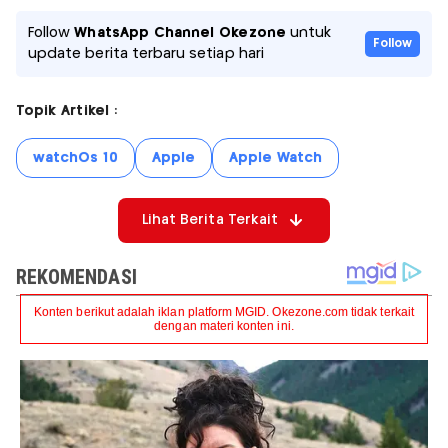
Follow
WhatsApp Channel Okezone
untuk
Follow
update berita terbaru setiap hari
Topik Artikel :
watchOs 10
Apple
Apple Watch
Lihat Berita Terkait