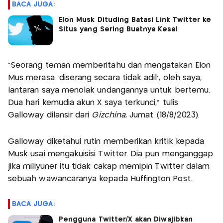
BACA JUGA:
Elon Musk Dituding Batasi Link Twitter ke
Situs yang Sering Buatnya Kesal
"Seorang teman memberitahu dan mengatakan Elon
Mus merasa 'diserang secara tidak adil', oleh saya,
lantaran saya menolak undangannya untuk bertemu.
Dua hari kemudia akun X saya terkunci," tulis
Galloway dilansir dari
Gizchina
, Jumat (18/8/2023).
Galloway diketahui rutin memberikan kritik kepada
Musk usai mengakuisisi Twitter. Dia pun menganggap
jika miliyuner itu tidak cakap memipin Twitter dalam
sebuah wawancaranya kepada Huffington Post.
BACA JUGA:
Pengguna Twitter/X akan Diwajibkan