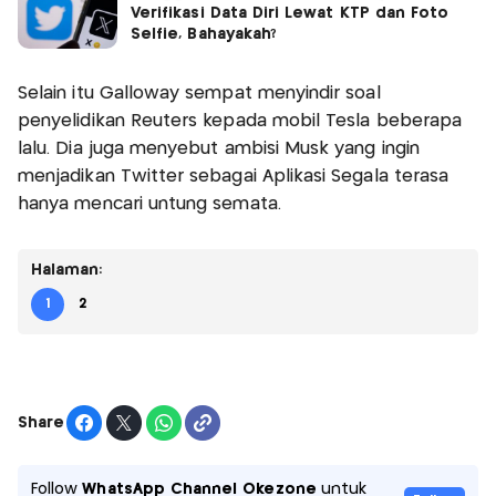
Verifikasi Data Diri Lewat KTP dan Foto
Selfie, Bahayakah?
Selain itu Galloway sempat menyindir soal
penyelidikan Reuters kepada mobil Tesla beberapa
lalu. Dia juga menyebut ambisi Musk yang ingin
menjadikan Twitter sebagai Aplikasi Segala terasa
hanya mencari untung semata.
Halaman:
1
2
Share
Follow
WhatsApp Channel Okezone
untuk