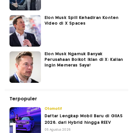
Elon Musk Spill Kehadiran Konten
Video di X Spaces
Elon Musk Ngamuk Banyak
Perusahaan Boikot Iklan di X: Kalian
Ingin Memeras Saya?
Terpopuler
Otomotif
Daftar Lengkap Mobil Baru di GIIAS
2026, dari Hybrid hingga REEV
05 Agustus 2026