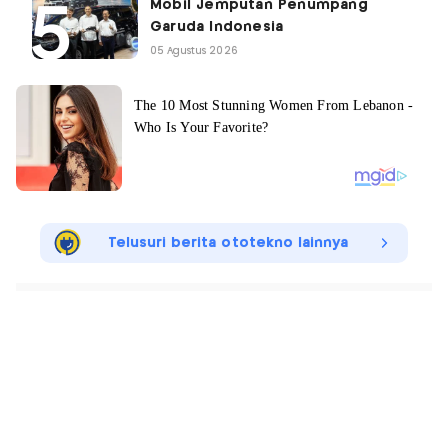
Mobil Jemputan Penumpang
Garuda Indonesia
05 Agustus 2026
Telusuri berita ototekno lainnya