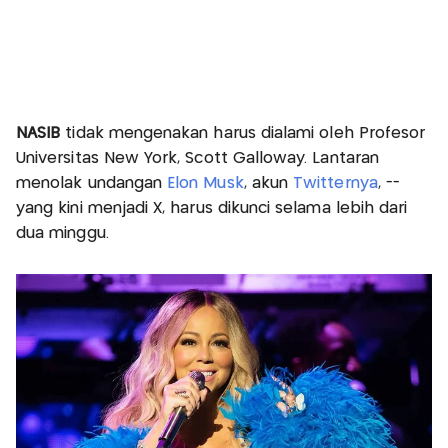
NASIB
tidak mengenakan harus dialami oleh Profesor
Universitas New York, Scott Galloway. Lantaran
menolak undangan
Elon Musk
, akun
Twitternya
, --
yang kini menjadi X, harus dikunci selama lebih dari
dua minggu.