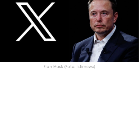
Elon Musk (Foto: Istimewa)