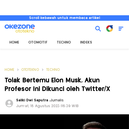
Scroll kebawah untuk membaca artikel
HOME
OTOMOTIF
TECHNO
INDEKS
HOME
OTOTEKNO
TECHNO
Tolak Bertemu Elon Musk, Akun
Profesor Ini Dikunci oleh Twitter/X
Saliki Dwi Saputra
,
Jurnalis
Jum'at, 18 Agustus 2023 |16:39 WIB