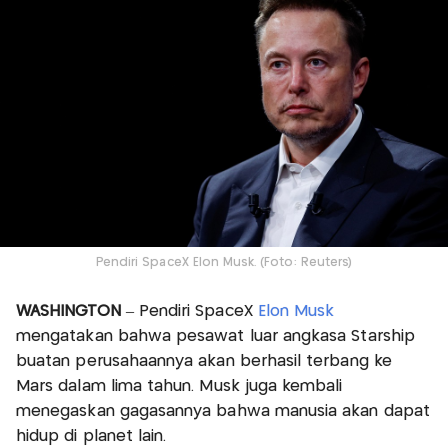
Pendiri SpaceX Elon Musk. (Foto: Reuters)
WASHINGTON
– Pendiri SpaceX
Elon Musk
mengatakan bahwa pesawat luar angkasa Starship
buatan perusahaannya akan berhasil terbang ke
Mars dalam lima tahun. Musk juga kembali
menegaskan gagasannya bahwa manusia akan dapat
hidup di planet lain.