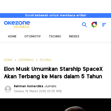
Scroll kebawah untuk membaca artikel
HOME
OTOMOTIF
TECHNO
INDEKS
HOME
OTOTEKNO
TECHNO
Elon Musk Umumkan Starship SpaceX
Akan Terbang ke Mars dalam 5 Tahun
Rahman Asmardika
,
Jurnalis
Selasa, 19 Maret 2024 |12:26 WIB