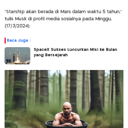
“Starship akan berada di Mars dalam waktu 5 tahun,”
tulis Musk di profil media sosialnya pada Minggu,
(17/3/2024).
Baca Juga :
SpaceX Sukses Luncurkan Misi ke Bulan
yang Bersejarah