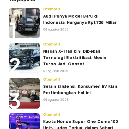
Otomotif
Audi Punya Model Baru di
Indonesia, Harganya Rp1,725 Miliar
06 Agustus 2026
Otomotif
Nissan X-Trail Kini Dibekali
Teknologi Elektrifikasi, Mesin
Turbo Jadi Genset
07 Agustus 2026
Otomotif
Selain Efisiensi, Konsumen EV Kian
Pertimbangkan Hal ini
06 Agustus 2026
Otomotif
Kuota Honda Super One Cuma 100
Unit, Ludes Terjual dalam Sehari