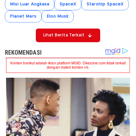
Misi Luar Angkasa
SpaceX
Starship SpaceX
Planet Mars
Elon Musk
Lihat Berita Terkait