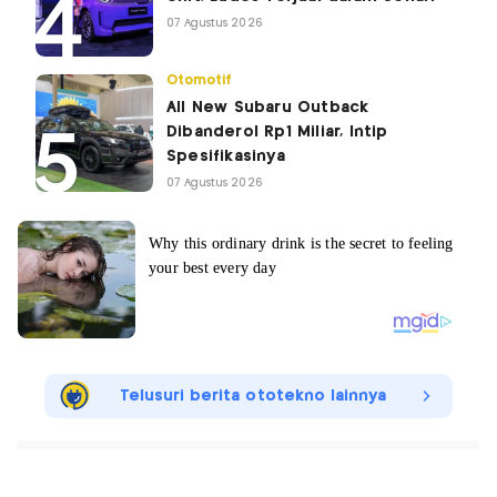
07 Agustus 2026
Otomotif
All New Subaru Outback
Dibanderol Rp1 Miliar, Intip
Spesifikasinya
07 Agustus 2026
Telusuri berita ototekno lainnya