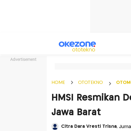
Advertisement
HOME
OTOTEKNO
OTOM
HMSI Resmikan De
Jawa Barat
Citra Dara Vresti Trisna
, Jurn