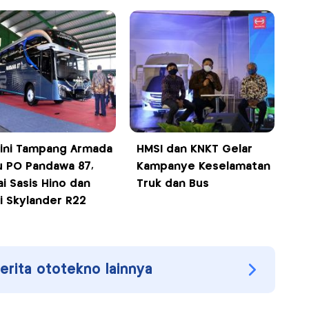
ini Tampang Armada
HMSI dan KNKT Gelar
u PO Pandawa 87,
Kampanye Keselamatan
ai Sasis Hino dan
Truk dan Bus
i Skylander R22
berita ototekno lainnya