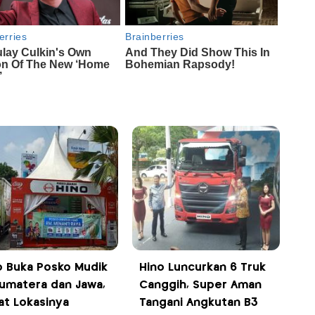
o Buka Posko Mudik
Hino Luncurkan 6 Truk
Sumatera dan Jawa,
Canggih, Super Aman
at Lokasinya
Tangani Angkutan B3