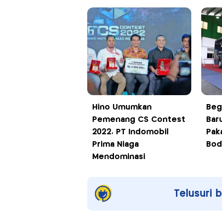
Hino Umumkan
Beg
Pemenang CS Contest
Bar
2022, PT Indomobil
Pak
Prima Niaga
Bod
Mendominasi
Telusuri 