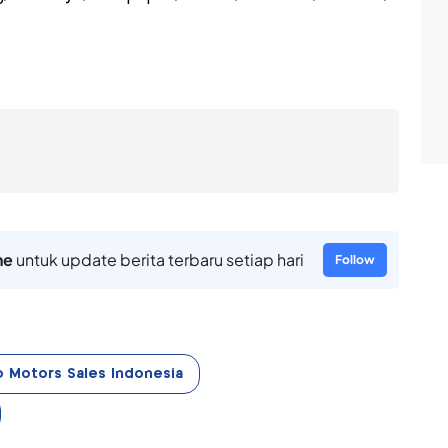
ne
untuk update berita terbaru setiap hari
Follow
o Motors Sales Indonesia