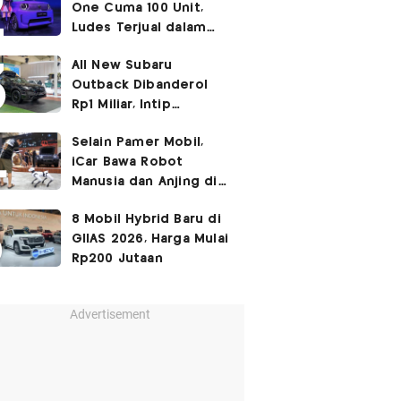
One Cuma 100 Unit,
Ludes Terjual dalam
Sehari
All New Subaru
Outback Dibanderol
Rp1 Miliar, Intip
Spesifikasinya
Selain Pamer Mobil,
iCar Bawa Robot
Manusia dan Anjing di
GIIAS 2026
8 Mobil Hybrid Baru di
GIIAS 2026, Harga Mulai
Rp200 Jutaan
Advertisement