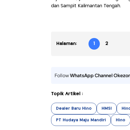
dan Sampit Kalimantan Tengah.
Halaman:
1
2
Follow
WhatsApp Channel Okezo
Topik Artikel :
Dealer Baru Hino
HMSI
Hin
PT Hudaya Maju Mandiri
Hino