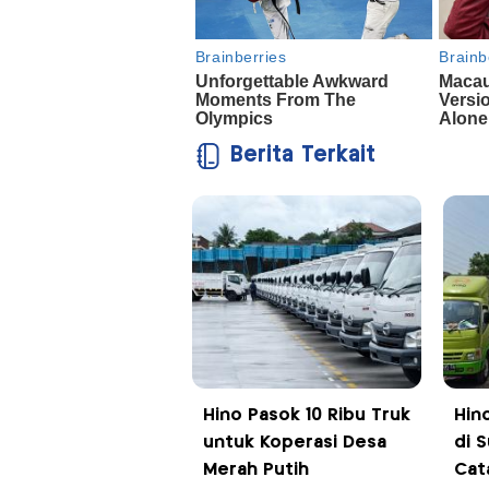
Berita Terkait
Hino Pasok 10 Ribu Truk
Hin
untuk Koperasi Desa
di 
Merah Putih
Cat