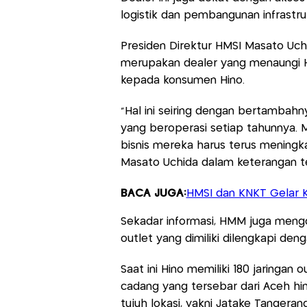
logistik dan pembangunan infrastru
Presiden Direktur HMSI Masato Uch
merupakan dealer yang menaungi H
kepada konsumen Hino.
“Hal ini seiring dengan bertambah
yang beroperasi setiap tahunnya.
bisnis mereka harus terus meningka
Masato Uchida dalam keterangan tert
BACA JUGA:
HMSI dan KNKT Gelar 
Sekadar informasi, HMM juga mengop
outlet yang dimiliki dilengkapi denga
Saat ini Hino memiliki 180 jaringan o
cadang yang tersebar dari Aceh hing
tujuh lokasi, yakni Jatake Tangeran