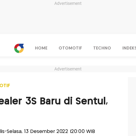
Advertisement
HOME
OTOMOTIF
TECHNO
INDEK
Advertisement
OTIF
aler 3S Baru di Sentul,
alis-Selasa, 13 Desember 2022 |20:00 WIB