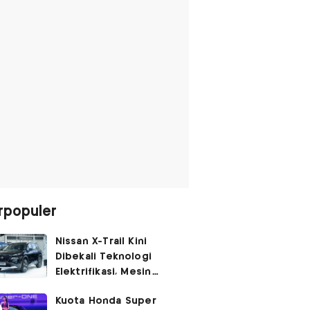
rpopuler
Nissan X-Trail Kini
Dibekali Teknologi
Elektrifikasi, Mesin
Turbo Jadi Genset
Kuota Honda Super