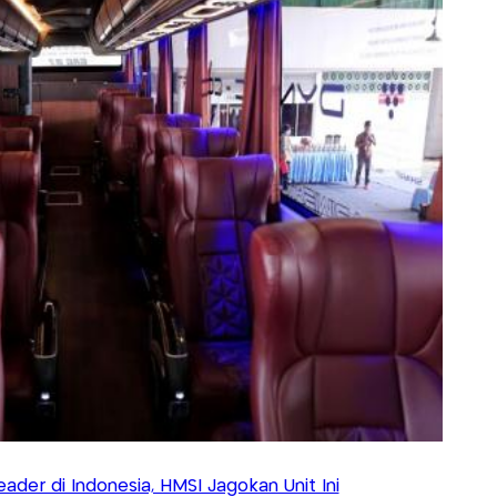
ader di Indonesia, HMSI Jagokan Unit Ini