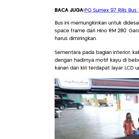
BACA JUGA:
PO Sumex 97 Rilis Bus 
Bus ini memungkinkan untuk didesa
space frame dari Hino RM 280. Ga
harus dimiringkan.
Sementara pada bagian interior, ka
dengan hadirnya motif kayu di bebe
kanan dan kiri terdapat layar LCD