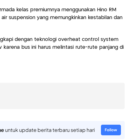
mada kelas premiumnya menggunakan Hino RM
 air suspension yang memungkinkan kestabilan dan
engkapi dengan teknologi overheat control system
arena bus ini harus melintasi rute-rute panjang di
ne
untuk update berita terbaru setiap hari
Follow