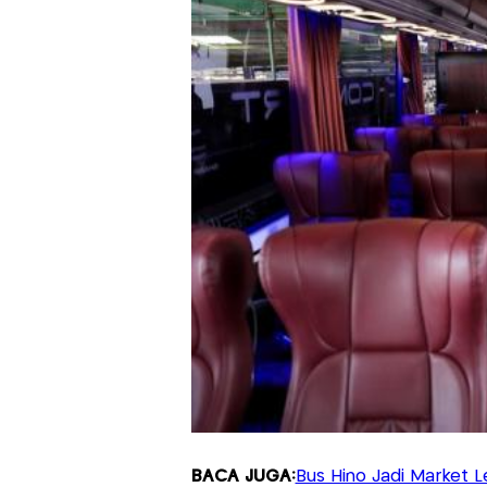
BACA JUGA:
Bus Hino Jadi Market Le