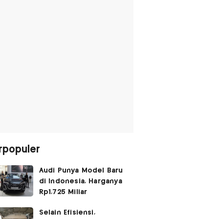
rpopuler
Audi Punya Model Baru
di Indonesia, Harganya
Rp1,725 Miliar
Selain Efisiensi,