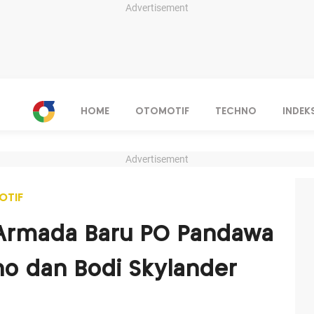
Advertisement
HOME
OTOMOTIF
TECHNO
INDEK
Advertisement
OTIF
Armada Baru PO Pandawa
ino dan Bodi Skylander