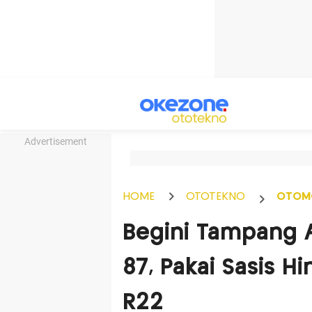
Advertisement
HOME
OTOTEKNO
OTOM
Begini Tampang 
87, Pakai Sasis H
R22