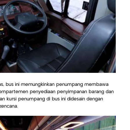
luas, bus ini memungkinkan penumpang membawa
 kompartemen penyediaan penyimpanan barang dan
an kursi penumpang di bus ini didesain dengan
kencana.