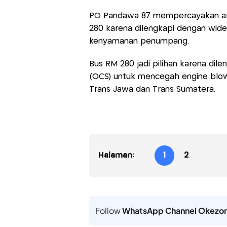
PO Pandawa 87 mempercayakan ar
280 karena dilengkapi dengan wide
kenyamanan penumpang.
Bus RM 280 jadi pilihan karena dil
(OCS) untuk mencegah engine blow k
Trans Jawa dan Trans Sumatera.
Halaman:
1
2
Follow
WhatsApp Channel Okezo