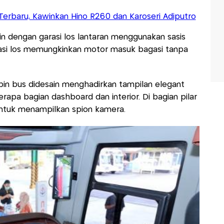
Terbaru, Kawinkan Hino R260 dan Karoseri Adiputro
in dengan garasi los lantaran menggunakan sasis
rasi los memungkinkan motor masuk bagasi tanpa
bin bus didesain menghadirkan tampilan elegant
rapa bagian dashboard dan interior. Di bagian pilar
 untuk menampilkan spion kamera.