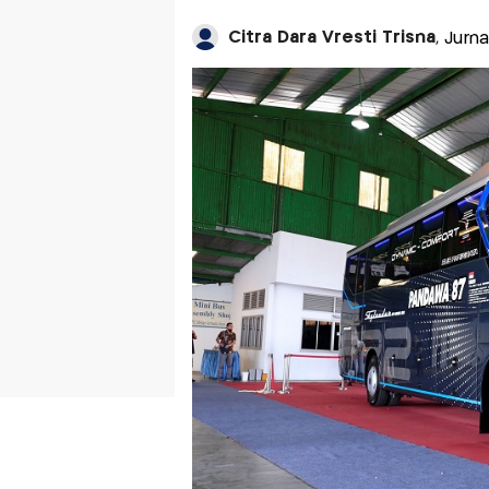
Citra Dara Vresti Trisna
, Jurn