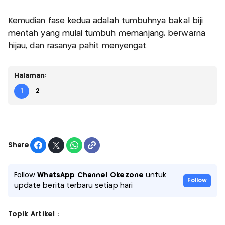
Kemudian fase kedua adalah tumbuhnya bakal biji
mentah yang mulai tumbuh memanjang, berwarna
hijau, dan rasanya pahit menyengat.
Halaman:
1
2
Share
Follow
WhatsApp Channel Okezone
untuk
Follow
update berita terbaru setiap hari
Topik Artikel :