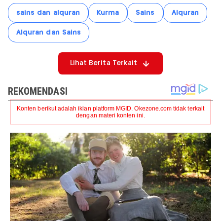
sains dan alquran
Kurma
Sains
Alquran
Alquran dan Sains
Lihat Berita Terkait