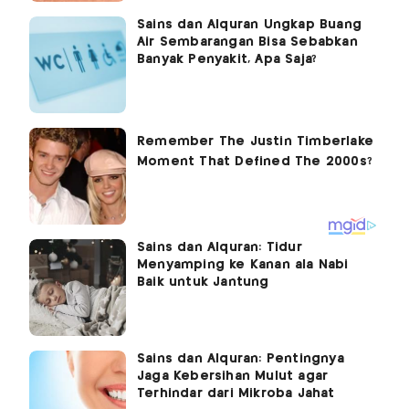
Sains dan Alquran Ungkap Buang
Air Sembarangan Bisa Sebabkan
Banyak Penyakit, Apa Saja?
Sains dan Alquran: Tidur
Menyamping ke Kanan ala Nabi
Baik untuk Jantung
Sains dan Alquran: Pentingnya
Jaga Kebersihan Mulut agar
Terhindar dari Mikroba Jahat