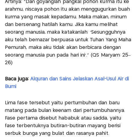
Artinya: "Dan goyanglah pangkal pohon kurma itu ke
arahmu, niscaya pohon itu akan menggugurkan buah
kurma yang masak kepadamu. Maka makan, minum
dan bersenang hatilah kamu. Jika kamu melihat
seorang manusia, maka katakanlah: 'Sesungguhnya
aku telah bernazar berpuasa untuk Tuhan Yang Maha
Pemurah, maka aku tidak akan berbicara dengan
seorang manusia pun pada hari ini'." (QS Maryam: 25–
26)
Baca juga:
Alquran dan Sains Jelaskan Asal-Usul Air di
Bumi
Lima fase tersebut yaitu pertumbuhan dan baru
matang pada bulan keenam dari pertumbuhannya.
Fase pertama disebut hababuk atau sadda, yaitu
fase terbentuknya butiran-butiran mayang berisi
serbuk bunga yang bulat dan rasanya pahit.