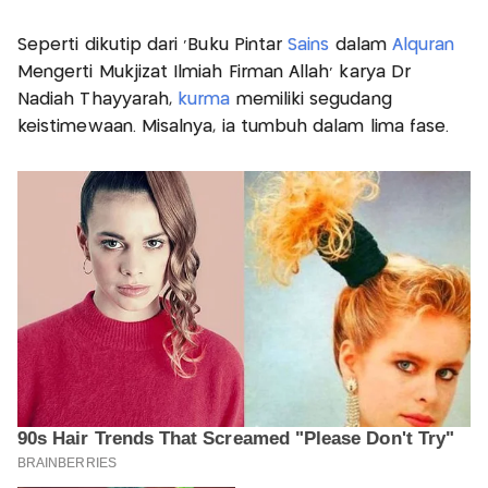
Seperti dikutip dari 'Buku Pintar
Sains
dalam
Alquran
Mengerti Mukjizat Ilmiah Firman Allah' karya Dr
Nadiah Thayyarah,
kurma
memiliki segudang
keistimewaan. Misalnya, ia tumbuh dalam lima fase.