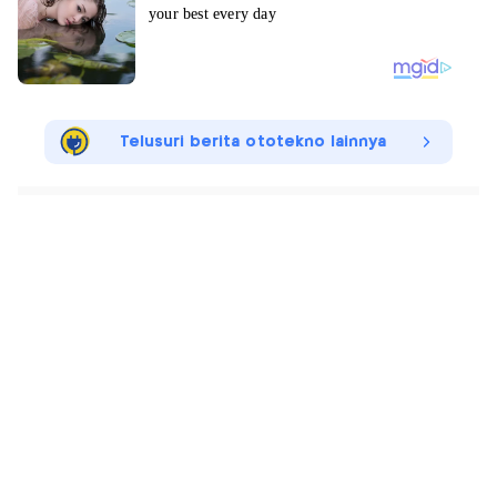
Telusuri berita ototekno lainnya