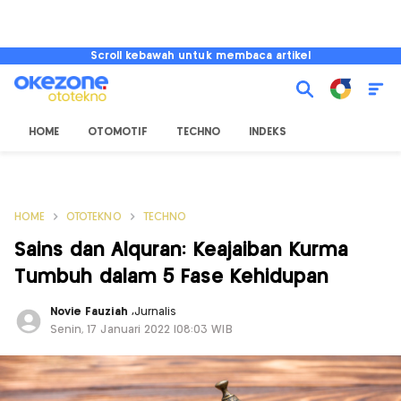
Scroll kebawah untuk membaca artikel
HOME
OTOMOTIF
TECHNO
INDEKS
HOME
OTOTEKNO
TECHNO
Sains dan Alquran: Keajaiban Kurma
Tumbuh dalam 5 Fase Kehidupan
Novie Fauziah
,
Jurnalis
Senin, 17 Januari 2022 |08:03 WIB