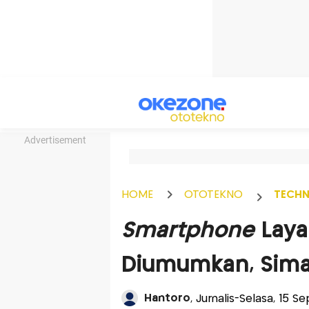
Advertisement
HOME
OTOTEKNO
TECH
Smartphone
Laya
Diumumkan, Simak
Hantoro
, Jurnalis-Selasa, 15 