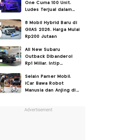
One Cuma 100 Unit,
Ludes Terjual dalam
Sehari
8 Mobil Hybrid Baru di
GIIAS 2026, Harga Mulai
Rp200 Jutaan
All New Subaru
Outback Dibanderol
Rp1 Miliar, Intip
Spesifikasinya
Selain Pamer Mobil,
iCar Bawa Robot
Manusia dan Anjing di
GIIAS 2026
Advertisement