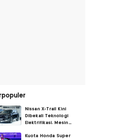
rpopuler
Nissan X-Trail Kini
Dibekali Teknologi
Elektrifikasi, Mesin
Turbo Jadi Genset
Kuota Honda Super