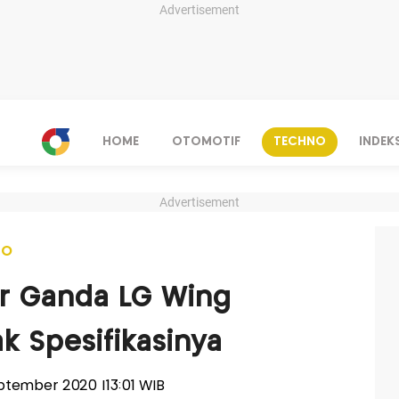
Advertisement
HOME
OTOMOTIF
TECHNO
INDEK
Advertisement
NO
r Ganda LG Wing
 Spesifikasinya
September 2020 |13:01 WIB