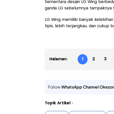
Sementara desain LG Wing berbeda 
ganda LG sebelumnya tampaknya tel
LG Wing memiliki banyak kelebihan d
tipis, lebih terjangkau, dan cukup 
Halaman:
1
2
3
Follow
WhatsApp Channel Okezo
Topik Artikel :