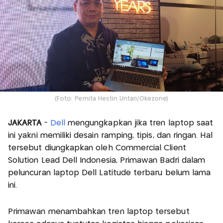
(Foto: Pernita Hestin Untari/Okezone)
JAKARTA
-
Dell
mengungkapkan jika tren laptop saat
ini yakni memiliki desain ramping, tipis, dan ringan. Hal
tersebut diungkapkan oleh Commercial Client
Solution Lead Dell Indonesia, Primawan Badri dalam
peluncuran laptop Dell Latitude terbaru belum lama
ini.
Primawan menambahkan tren laptop tersebut