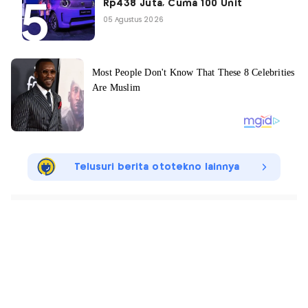
Rp438 Juta, Cuma 100 Unit
05 Agustus 2026
Telusuri berita ototekno lainnya