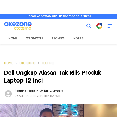
Scroll kebawah untuk membaca artikel
HOME
OTOMOTIF
TECHNO
INDEKS
HOME
OTOTEKNO
TECHNO
Dell Ungkap Alasan Tak Rilis Produk
Laptop 12 Inci
Pernita Hestin Untari
,
Jurnalis
Rabu, 03 Juli 2019 |08:03 WIB