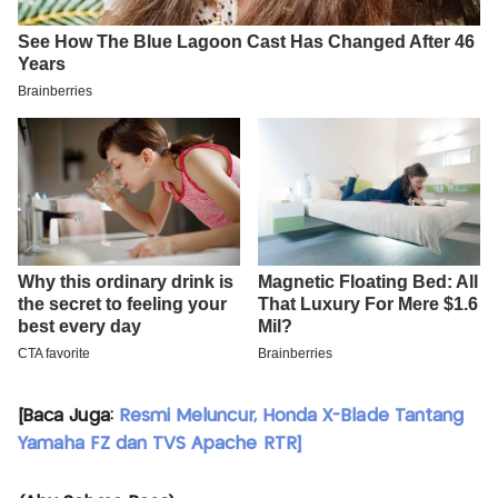
[Baca Juga:
Resmi Meluncur, Honda X-Blade Tantang
Yamaha FZ dan TVS Apache RTR]