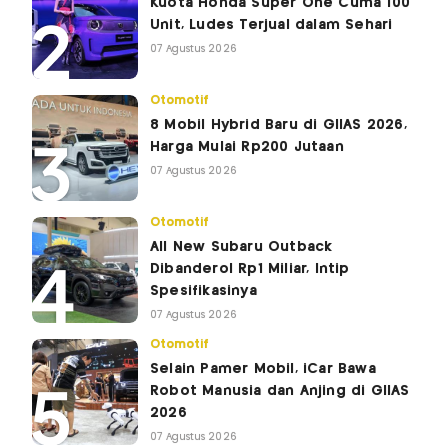
Kuota Honda Super One Cuma 100
Unit, Ludes Terjual dalam Sehari
07 Agustus 2026
Otomotif
8 Mobil Hybrid Baru di GIIAS 2026,
Harga Mulai Rp200 Jutaan
07 Agustus 2026
Otomotif
All New Subaru Outback
Dibanderol Rp1 Miliar, Intip
Spesifikasinya
07 Agustus 2026
Otomotif
Selain Pamer Mobil, iCar Bawa
Robot Manusia dan Anjing di GIIAS
2026
07 Agustus 2026