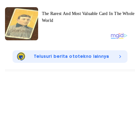
Telusuri berita ototekno lainnya