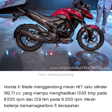
Foto: Indianautosblog
Honda X-Blade menggendong mesin HET satu silinder
162,71 cc. yang mampu menghasilkan 13,93 bhp pada
8.500 rpm dan 13,9 Nm pada 6.000 rpm. Mesin
bekerja bersamagearbox 5 kecepatan.