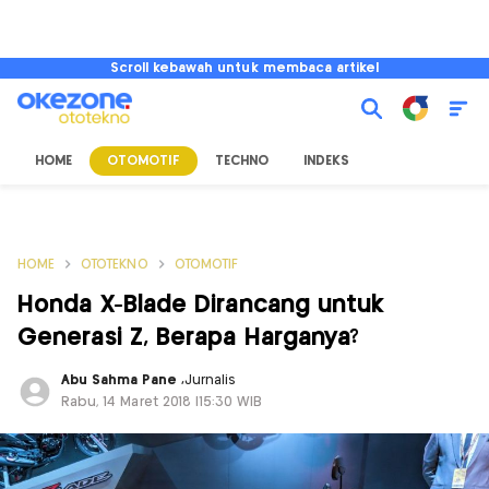
Scroll kebawah untuk membaca artikel
HOME
OTOMOTIF
TECHNO
INDEKS
HOME
OTOTEKNO
OTOMOTIF
Honda X-Blade Dirancang untuk
Generasi Z, Berapa Harganya?
Abu Sahma Pane
,
Jurnalis
Rabu, 14 Maret 2018 |15:30 WIB