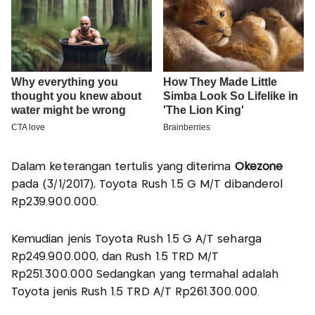
Dalam keterangan tertulis yang diterima
Okezone
pada (3/1/2017), Toyota Rush 1.5 G M/T dibanderol
Rp239.900.000.
Kemudian jenis Toyota Rush 1.5 G A/T seharga
Rp249.900.000, dan Rush 1.5 TRD M/T
Rp251.300.000 Sedangkan yang termahal adalah
Toyota jenis Rush 1.5 TRD A/T Rp261.300.000.