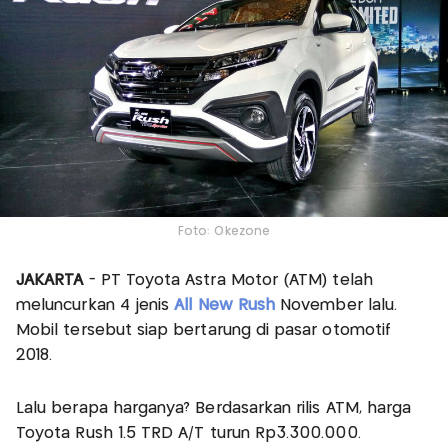
Foto: Okezone
JAKARTA
- PT Toyota Astra Motor (ATM) telah
meluncurkan 4 jenis
All New Rush
November lalu.
Mobil tersebut siap bertarung di pasar otomotif
2018.
Lalu berapa harganya? Berdasarkan rilis ATM, harga
Toyota Rush 1.5 TRD A/T turun Rp3.300.000.