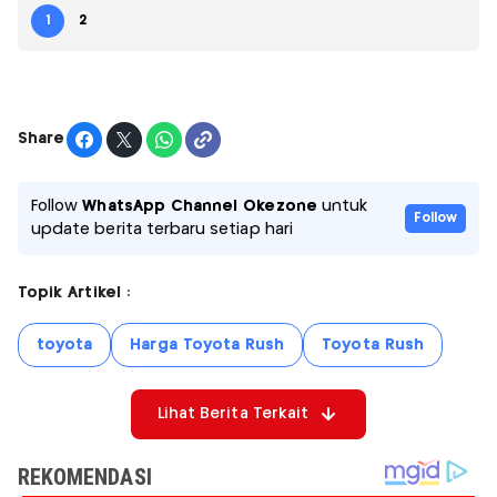
1
2
Share
Follow
WhatsApp Channel Okezone
untuk
Follow
update berita terbaru setiap hari
Topik Artikel :
toyota
Harga Toyota Rush
Toyota Rush
Lihat Berita Terkait