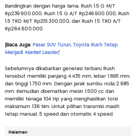
Bandingkan dengan harga lama, Rush 1.5 G M/T
Rp239.900.000, Rush 1.5 G A/T Rp249.900.000, Rush
1.5 TRD M/T Rp251.300.000, dan Rush 1.5 TRD A/T
Rp264.600.000.
[Baca Juga:
Pasar SUV Turun, Toyota Rush Tetap
Menjadi
Market Leader]
Sebelumnya dikabarkan generasi terbaru Rush
tersebut memiliki panjang 4.435 mm, lebar 1.695 mm,
dan tinggi 1.750 mm. Dengan jarak sumbu roda 2.685
mm. Kemudian disematkan mesin 1.500 cc dan
memiliki tenaga 104 Hp yang menghasilkan torsi
maksimum 136 Nm. Untuk pilihan transmisi masih
tetap manual, 5 speed dan otomatis 4 speed.
Halaman: