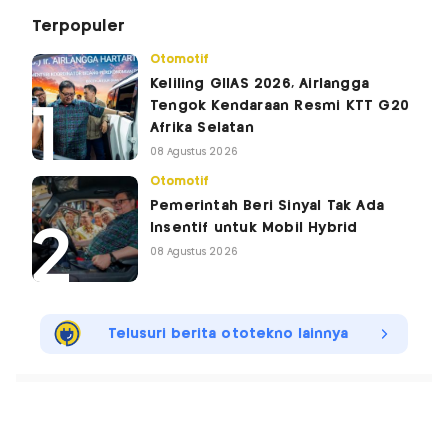
Terpopuler
Otomotif
Keliling GIIAS 2026, Airlangga
Tengok Kendaraan Resmi KTT G20
Afrika Selatan
08 Agustus 2026
Otomotif
Pemerintah Beri Sinyal Tak Ada
Insentif untuk Mobil Hybrid
08 Agustus 2026
Telusuri berita ototekno lainnya