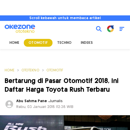
Scroll kebawah untuk membaca artikel
HOME
OTOMOTIF
TECHNO
INDEKS
HOME
OTOTEKNO
OTOMOTIF
Bertarung di Pasar Otomotif 2018, Ini
Daftar Harga Toyota Rush Terbaru
Abu Sahma Pane
,
Jurnalis
Rabu, 03 Januari 2018 |12:38 WIB