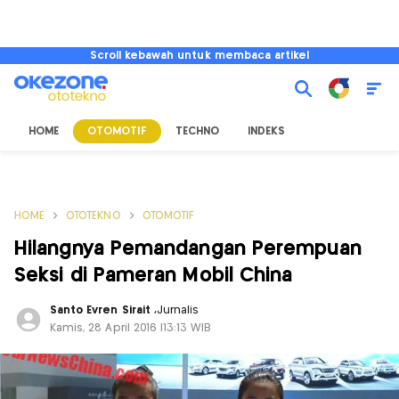
Scroll kebawah untuk membaca artikel
HOME
OTOMOTIF
TECHNO
INDEKS
HOME
OTOTEKNO
OTOMOTIF
Hilangnya Pemandangan Perempuan
Seksi di Pameran Mobil China
Santo Evren Sirait
,
Jurnalis
Kamis, 28 April 2016 |13:13 WIB