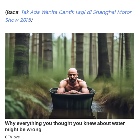
(Baca:
Tak Ada Wanita Cantik Lagi di Shanghai Motor
Show 2015
)