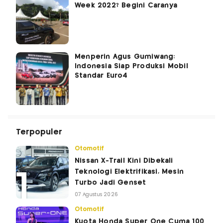
Week 2022? Begini Caranya
Menperin Agus Gumiwang:
Indonesia Siap Produksi Mobil
Standar Euro4
Terpopuler
Otomotif
Nissan X-Trail Kini Dibekali
Teknologi Elektrifikasi, Mesin
Turbo Jadi Genset
07 Agustus 2026
Otomotif
Kuota Honda Super One Cuma 100