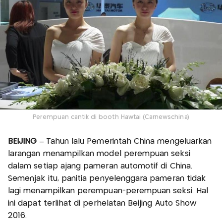
Perempuan cantik di booth Hawtai (Carnewschina)
BEIJING –
Tahun lalu Pemerintah China mengeluarkan
larangan menampilkan model perempuan seksi
dalam setiap ajang pameran automotif di China.
Semenjak itu, panitia penyelenggara pameran tidak
lagi menampilkan perempuan-perempuan seksi. Hal
ini dapat terlihat di perhelatan Beijing Auto Show
2016.