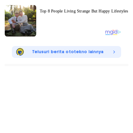
Telusuri berita ototekno lainnya