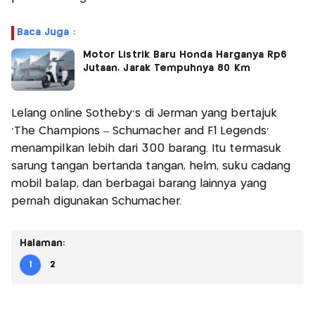
Baca Juga :
Motor Listrik Baru Honda Harganya Rp6
Jutaan, Jarak Tempuhnya 80 Km
Lelang online Sotheby's di Jerman yang bertajuk
'The Champions – Schumacher and F1 Legends'
menampilkan lebih dari 300 barang. Itu termasuk
sarung tangan bertanda tangan, helm, suku cadang
mobil balap, dan berbagai barang lainnya yang
pernah digunakan Schumacher.
Halaman:
1
2