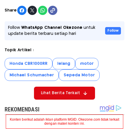
Share
Follow
WhatsApp Channel Okezone
untuk
Follow
update berita terbaru setiap hari
Topik Artikel :
Honda CBR1000RR
lelang
motor
Michael Schumacher
Sepeda Motor
Lihat Berita Terkait