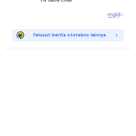
Telusuri berita ototekno lainnya