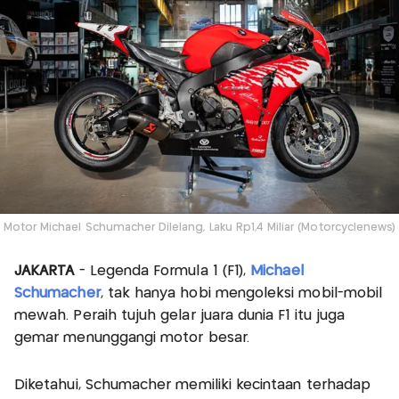
Motor Michael Schumacher Dilelang, Laku Rp1,4 Miliar (Motorcyclenews)
JAKARTA
- Legenda Formula 1 (F1),
Michael
Schumacher
, tak hanya hobi mengoleksi mobil-mobil
mewah. Peraih tujuh gelar juara dunia F1 itu juga
gemar menunggangi motor besar.
Diketahui, Schumacher memiliki kecintaan terhadap