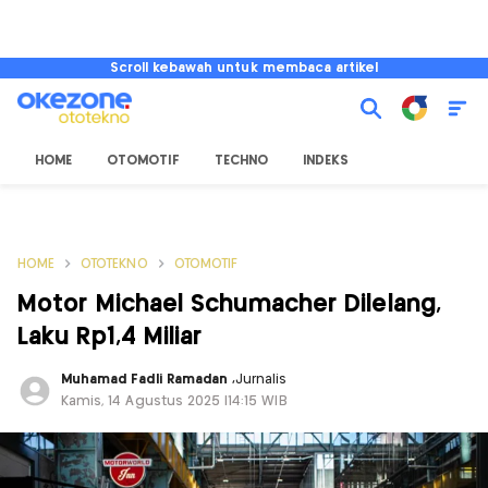
Scroll kebawah untuk membaca artikel
HOME
OTOMOTIF
TECHNO
INDEKS
HOME
OTOTEKNO
OTOMOTIF
Motor Michael Schumacher Dilelang,
Laku Rp1,4 Miliar
Muhamad Fadli Ramadan
,
Jurnalis
Kamis, 14 Agustus 2025 |14:15 WIB