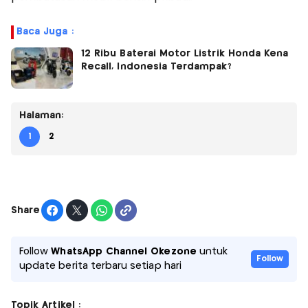
Baca Juga :
12 Ribu Baterai Motor Listrik Honda Kena
Recall, Indonesia Terdampak?
Halaman:
1
2
Share
Follow
WhatsApp Channel Okezone
untuk
Follow
update berita terbaru setiap hari
Topik Artikel :