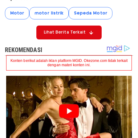
Motor
motor listrik
Sepeda Motor
Lihat Berita Terkait