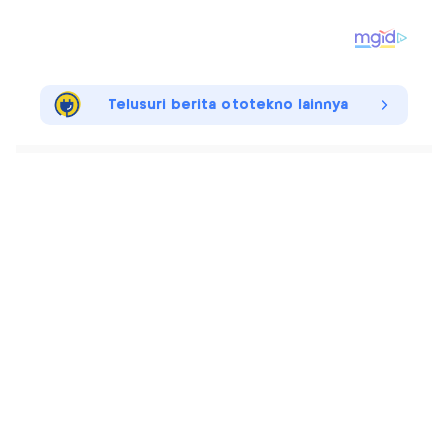
Telusuri berita ototekno lainnya