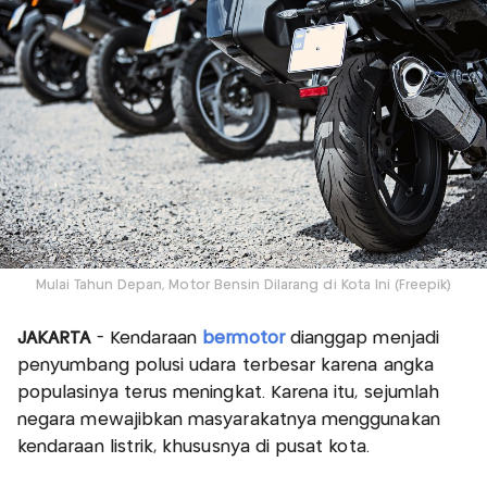
Mulai Tahun Depan, Motor Bensin Dilarang di Kota Ini (Freepik)
JAKARTA
- Kendaraan
bermotor
dianggap menjadi
penyumbang polusi udara terbesar karena angka
populasinya terus meningkat. Karena itu, sejumlah
negara mewajibkan masyarakatnya menggunakan
kendaraan listrik, khususnya di pusat kota.