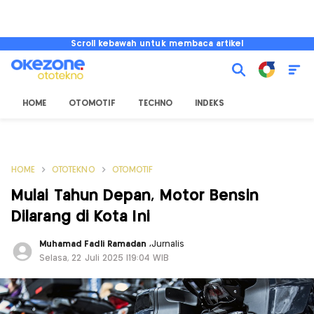
Scroll kebawah untuk membaca artikel
HOME
OTOMOTIF
TECHNO
INDEKS
HOME
OTOTEKNO
OTOMOTIF
Mulai Tahun Depan, Motor Bensin
Dilarang di Kota Ini
Muhamad Fadli Ramadan
,
Jurnalis
Selasa, 22 Juli 2025 |19:04 WIB