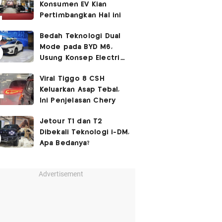
Konsumen EV Kian
Pertimbangkan Hal ini
Bedah Teknologi Dual
Mode pada BYD M6,
Usung Konsep Electric
First
Viral Tiggo 8 CSH
Keluarkan Asap Tebal,
Ini Penjelasan Chery
Jetour T1 dan T2
Dibekali Teknologi i-DM,
Apa Bedanya?
Advertisement