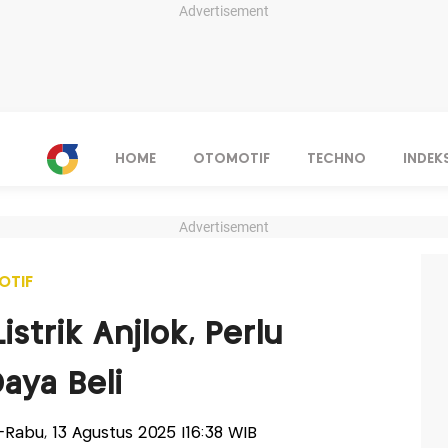
Advertisement
HOME
OTOMOTIF
TECHNO
INDEK
Advertisement
OTIF
strik Anjlok, Perlu
aya Beli
is-Rabu, 13 Agustus 2025 |16:38 WIB