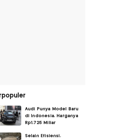
rpopuler
Audi Punya Model Baru
di Indonesia, Harganya
Rp1,725 Miliar
Selain Efisiensi,