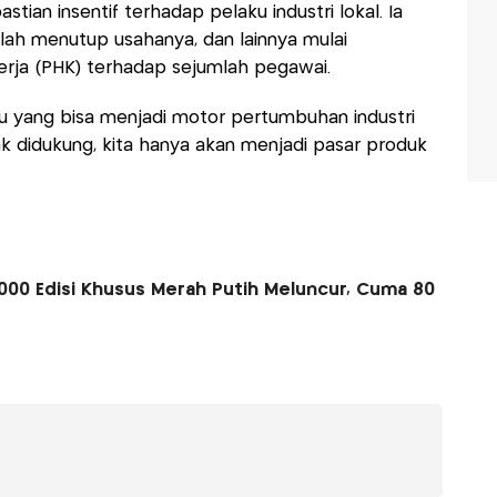
tian insentif terhadap pelaku industri lokal. Ia
lah menutup usahanya, dan lainnya mulai
ja (PHK) terhadap sejumlah pegawai.
u yang bisa menjadi motor pertumbuhan industri
idak didukung, kita hanya akan menjadi pasar produk
2000 Edisi Khusus Merah Putih Meluncur, Cuma 80