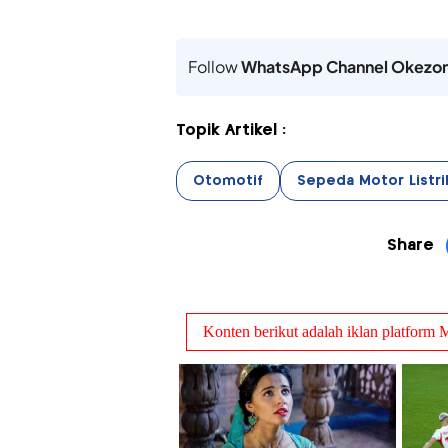
Follow
WhatsApp Channel Okezo
Topik Artikel :
Otomotif
Sepeda Motor Listri
Share