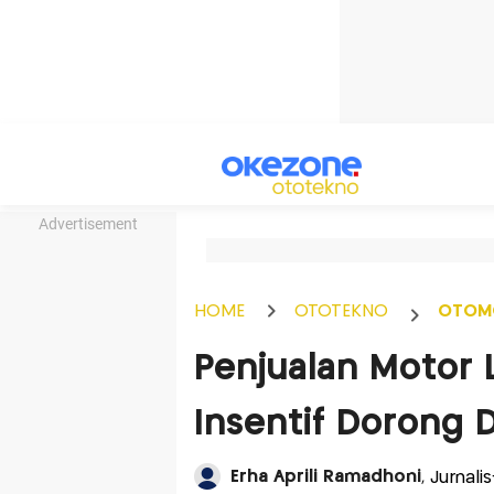
Advertisement
HOME
OTOTEKNO
OTOM
Penjualan Motor Li
Insentif Dorong D
Erha Aprili Ramadhoni
, Jurnal