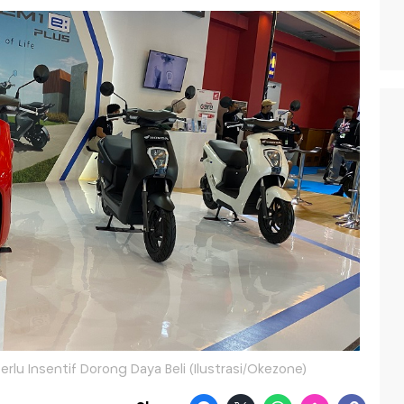
Perlu Insentif Dorong Daya Beli (Ilustrasi/Okezone)