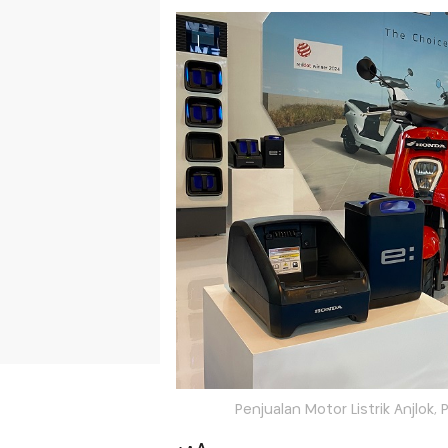
Penjualan Motor Listrik Anjlok, 