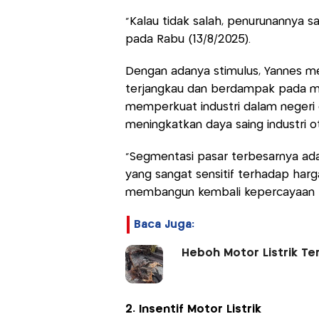
“Kalau tidak salah, penurunannya 
pada Rabu (13/8/2025).
Dengan adanya stimulus, Yannes mey
terjangkau dan berdampak pada meni
memperkuat industri dalam negeri
meningkatkan daya saing industri ot
“Segmentasi pasar terbesarnya a
yang sangat sensitif terhadap harg
membangun kembali kepercayaan k
Baca Juga:
Heboh Motor Listrik Ter
2. Insentif Motor Listrik