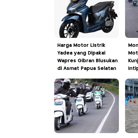
Harga Motor Listrik
Mom
Yadea yang Dipakai
Moto
Wapres Gibran Blusukan
Kun
di Asmat Papua Selatan
Inti