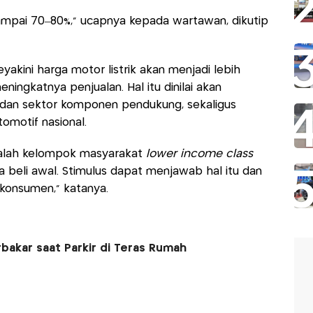
sampai 70–80%,” ucapnya kepada wartawan, dikutip
akini harga motor listrik akan menjadi lebih
ngkatnya penjualan. Hal itu dinilai akan
 dan sektor komponen pendukung, sekaligus
omotif nasional.
dalah kelompok masyarakat
lower income class
a beli awal. Stimulus dapat menjawab hal itu dan
onsumen,” katanya.
bakar saat Parkir di Teras Rumah