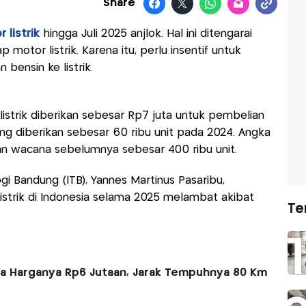
Share
 listrik
hingga Juli 2025 anjlok. Hal ini ditengarai
 motor listrik. Karena itu, perlu insentif untuk
 bensin ke listrik.
r listrik diberikan sebesar Rp7 juta untuk pembelian
ang diberikan sebesar 60 ribu unit pada 2024. Angka
n wacana sebelumnya sebesar 400 ribu unit.
ogi Bandung (ITB), Yannes Martinus Pasaribu,
strik di Indonesia selama 2025 melambat akibat
Te
da Harganya Rp6 Jutaan, Jarak Tempuhnya 80 Km