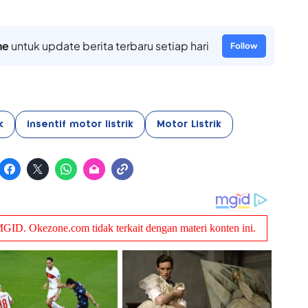
ne
untuk update berita terbaru setiap hari
Follow
k
insentif motor listrik
Motor Listrik