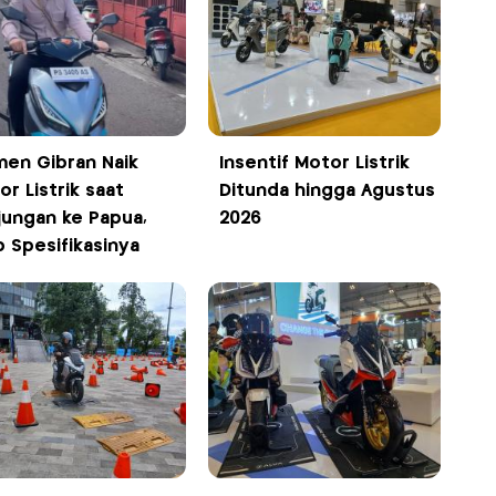
en Gibran Naik
Insentif Motor Listrik
r Listrik saat
Ditunda hingga Agustus
jungan ke Papua,
2026
p Spesifikasinya