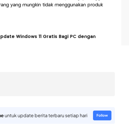
-orang yang mungkin tidak menggunakan produk
 Update Windows 11 Gratis Bagi PC dengan
ne
untuk update berita terbaru setiap hari
Follow