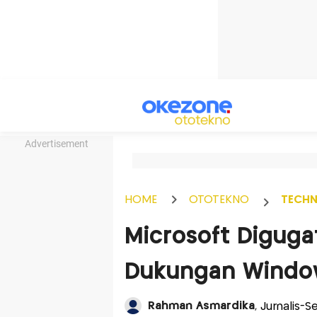
Advertisement
HOME
OTOTEKNO
TECH
Microsoft Digugat
Dukungan Windo
Rahman Asmardika
, Jurnalis-