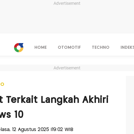
Advertisement
HOME
OTOMOTIF
TECHNO
INDEK
Advertisement
NO
 Terkait Langkah Akhiri
ws 10
Selasa, 12 Agustus 2025 |19:02 WIB