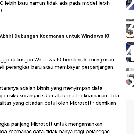
PC lebih baru namun tidak ada pada model lebih
0.
 Akhiri Dukungan Keamanan untuk Windows 10
ingga dukungan Windows 10 berakhir, kemungkinan
eli perangkat baru atau membayar perpanjangan
ntaranya adalah bisnis yang menyimpan data
 risiko serangan siber atau insiden keamanan data
alitas yang disadari betul oleh Microsoft," demikian
 jangka panjang Microsoft untuk mengamankan
da keamanan data, tidak hanya bagi pelanggan