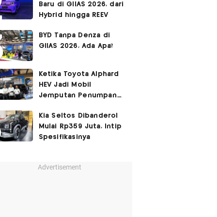
Baru di GIIAS 2026, dari
Hybrid hingga REEV
BYD Tanpa Denza di
GIIAS 2026, Ada Apa?
Ketika Toyota Alphard
HEV Jadi Mobil
Jemputan Penumpang
Garuda Indonesia
Kia Seltos Dibanderol
Mulai Rp359 Juta, Intip
Spesifikasinya
Advertisement