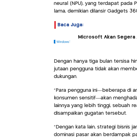
neural (NPU), yang terdapat pada 
lama, demikian dilansir Gadgets 36
Baca Juga:
Microsoft Akan Segera
Dengan hanya tiga bulan tersisa h
jutaan pengguna tidak akan memb
dukungan.
"Para pengguna ini—beberapa di a
konsumen sensitif—akan menghadapi
lainnya yang lebih tinggi, sebuah re
disampaikan gugatan tersebut.
"Dengan kata lain, strategi bisnis
dominasi pasar akan berdampak pa