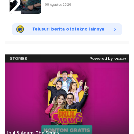
08 Agustus 2026
Telusuri berita ototekno lainnya