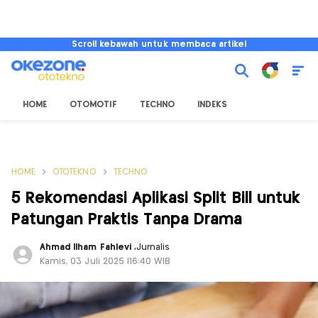
Scroll kebawah untuk membaca artikel
HOME
OTOMOTIF
TECHNO
INDEKS
HOME
OTOTEKNO
TECHNO
5 Rekomendasi Aplikasi Split Bill untuk
Patungan Praktis Tanpa Drama
Ahmad Ilham Fahlevi
,
Jurnalis
Kamis, 03 Juli 2025 |16:40 WIB