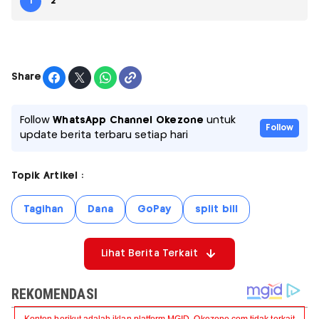
1
2
Share
Follow
WhatsApp Channel Okezone
untuk
Follow
update berita terbaru setiap hari
Topik Artikel :
Tagihan
Dana
GoPay
split bill
Lihat Berita Terkait