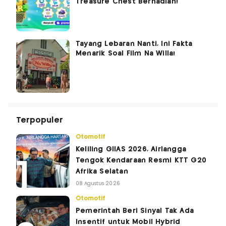
Treasure Chest Berhadiah!
Tayang Lebaran Nanti, Ini Fakta
Menarik Soal Film Na Willa!
Terpopuler
Otomotif
Keliling GIIAS 2026, Airlangga
Tengok Kendaraan Resmi KTT G20
Afrika Selatan
08 Agustus 2026
Otomotif
Pemerintah Beri Sinyal Tak Ada
Insentif untuk Mobil Hybrid