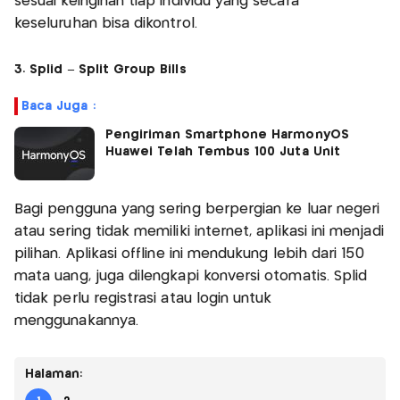
sesuai keinginan tiap individu yang secara
keseluruhan bisa dikontrol.
3. Splid – Split Group Bills
Baca Juga :
Pengiriman Smartphone HarmonyOS
Huawei Telah Tembus 100 Juta Unit
Bagi pengguna yang sering berpergian ke luar negeri
atau sering tidak memiliki internet, aplikasi ini menjadi
pilihan. Aplikasi offline ini mendukung lebih dari 150
mata uang, juga dilengkapi konversi otomatis. Splid
tidak perlu registrasi atau login untuk
menggunakannya.
Halaman: