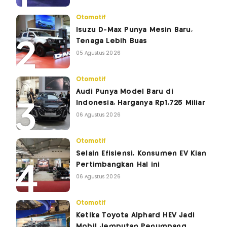
Otomotif
Isuzu D-Max Punya Mesin Baru,
Tenaga Lebih Buas
05 Agustus 2026
Otomotif
Audi Punya Model Baru di
Indonesia, Harganya Rp1,725 Miliar
06 Agustus 2026
Otomotif
Selain Efisiensi, Konsumen EV Kian
Pertimbangkan Hal ini
06 Agustus 2026
Otomotif
Ketika Toyota Alphard HEV Jadi
Mobil Jemputan Penumpang