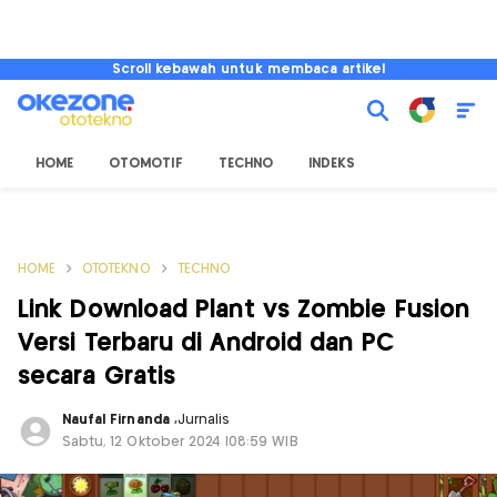
Scroll kebawah untuk membaca artikel
HOME
OTOMOTIF
TECHNO
INDEKS
HOME
OTOTEKNO
TECHNO
Link Download Plant vs Zombie Fusion
Versi Terbaru di Android dan PC
secara Gratis
Naufal Firnanda
,
Jurnalis
Sabtu, 12 Oktober 2024 |08:59 WIB