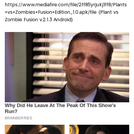
https://www.mediafire.com/file/2ff85yrjukj1ff8/Plants
+vs+Zombies+Fusion+Edition_1.0.apk/file (Plant vs
Zombie Fusion v.2.1.3 Android)