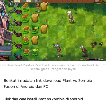
Link download Plant vs Zombie Fusion versi terbaru di Android dan PC
secara gratis. (tangkapan layar)
Berikut ini adalah link download Plant vs Zombie
Fusion di Android dan PC:
Link dan cara install Plant vs Zombie di Android