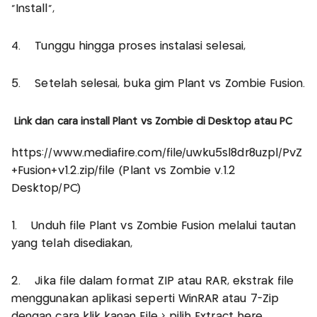
“Install”,
4. Tunggu hingga proses instalasi selesai,
5. Setelah selesai, buka gim Plant vs Zombie Fusion.
Link dan cara install Plant vs Zombie di Desktop atau PC
https://www.mediafire.com/file/uwku5sl8dr8uzpl/PvZ
+Fusion+v1.2.zip/file (Plant vs Zombie v.1.2
Desktop/PC)
1. Unduh file Plant vs Zombie Fusion melalui tautan
yang telah disediakan,
2. Jika file dalam format ZIP atau RAR, ekstrak file
menggunakan aplikasi seperti WinRAR atau 7-Zip
dengan cara klik kanan File > pilih Extract here,