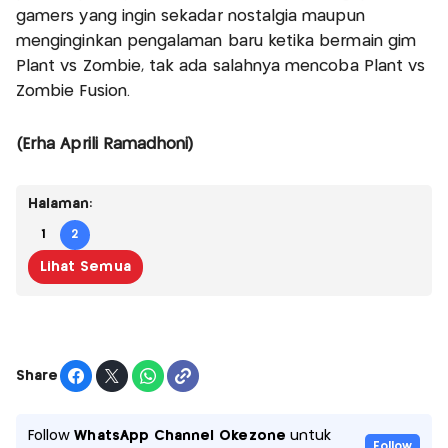
gamers yang ingin sekadar nostalgia maupun
menginginkan pengalaman baru ketika bermain gim
Plant vs Zombie, tak ada salahnya mencoba Plant vs
Zombie Fusion.
(Erha Aprili Ramadhoni)
Halaman:
1
2
Lihat Semua
Share
Follow
WhatsApp Channel Okezone
untuk
Follow