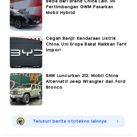
Beda dari Brand China Lain, Ini
Pertimbangan GWM Pasarkan
Mobil Hybrid
Cegah Banjir Kendaraan Listrik
China, Uni Eropa Bakal Naikkan Tarif
Impor?
BAW Luncurkan 212, Mobil China
Alternatif Jeep Wrangler dan Ford
Bronco
Telusuri berita ototekno lainnya