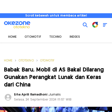
Scroll kebawah untuk membaca artikel
HOME
OTOMOTIF
TECHNO
INDEKS
HOME
OTOTEKNO
OTOMOTIF
Babak Baru, Mobil di AS Bakal Dilarang
Gunakan Perangkat Lunak dan Keras
dari China
Erha Aprili Ramadhoni
,
Jurnalis
Selasa, 24 September 2024 |11:57 WIB