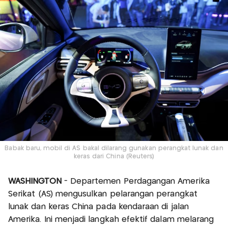
Babak baru, mobil di AS bakal dilarang gunakan perangkat lunak dan
keras dari China (Reuters)
WASHINGTON
- Departemen Perdagangan Amerika
Serikat (AS) mengusulkan pelarangan perangkat
lunak dan keras China pada kendaraan di jalan
Amerika. Ini menjadi langkah efektif dalam melarang