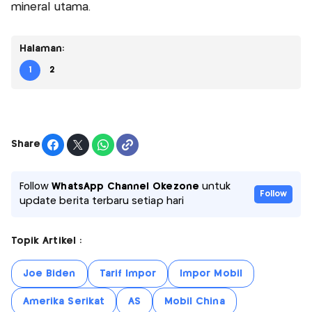
mineral utama.
Halaman:
1
2
Share
Follow
WhatsApp Channel Okezone
untuk
Follow
update berita terbaru setiap hari
Topik Artikel :
Joe Biden
Tarif Impor
Impor Mobil
Amerika Serikat
AS
Mobil China