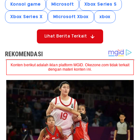
Konsol game
Microsoft
Xbox Series S
Xbox Series X
Microsoft Xbox
xbox
Lihat Berita Terkait