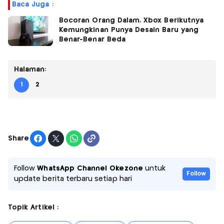
Baca Juga :
Bocoran Orang Dalam, Xbox Berikutnya
Kemungkinan Punya Desain Baru yang
Benar-Benar Beda
Halaman:
1
2
Share
Follow
WhatsApp Channel Okezone
untuk
Follow
update berita terbaru setiap hari
Topik Artikel :