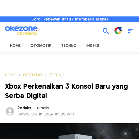
Scroll kebawah untuk membaca artikel
HOME
OTOMOTIF
TECHNO
INDEKS
HOME
OTOTEKNO
TECHNO
Xbox Perkenalkan 3 Konsol Baru yang
Serba Digital
Redaksi
,
Jurnalis
Senin, 10 Juni 2024 |15:09 WIB