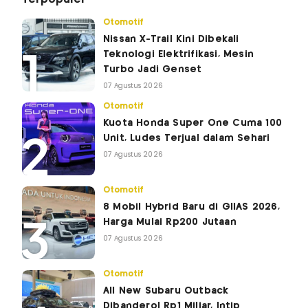
Otomotif
Nissan X-Trail Kini Dibekali
Teknologi Elektrifikasi, Mesin
Turbo Jadi Genset
07 Agustus 2026
Otomotif
Kuota Honda Super One Cuma 100
Unit, Ludes Terjual dalam Sehari
07 Agustus 2026
Otomotif
8 Mobil Hybrid Baru di GIIAS 2026,
Harga Mulai Rp200 Jutaan
07 Agustus 2026
Otomotif
All New Subaru Outback
Dibanderol Rp1 Miliar, Intip