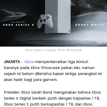
Xbox Series X Digital. (Foto: Microsoft)
JAKARTA
–
Xbox
memperkenalkan tiga konsol
barunya pada Xbox Showcase pekan lalu, namun
sejauh ini belum diketahui kapan ketiga perangkat ini
akan hadir bagi para gamers.
Presiden Xbox Sarah Bond mengatakan bahwa Xbox
Series X Digital berkelir putih dengan kapasitas 1 TB,
Xbox Series S putih berkapasitas 1 TB, dan Xbox