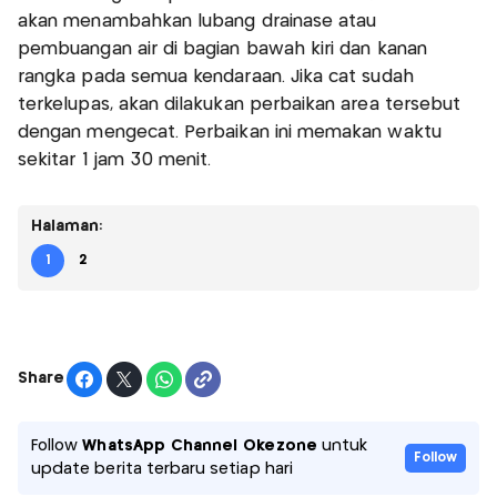
akan menambahkan lubang drainase atau
pembuangan air di bagian bawah kiri dan kanan
rangka pada semua kendaraan. Jika cat sudah
terkelupas, akan dilakukan perbaikan area tersebut
dengan mengecat. Perbaikan ini memakan waktu
sekitar 1 jam 30 menit.
Halaman:
1
2
Share
Follow
WhatsApp Channel Okezone
untuk
Follow
update berita terbaru setiap hari