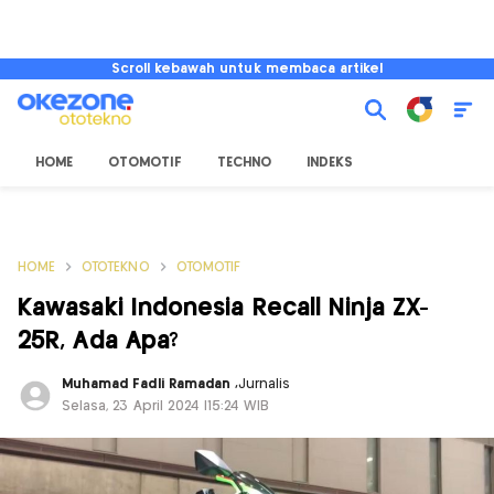
Scroll kebawah untuk membaca artikel
HOME
OTOMOTIF
TECHNO
INDEKS
HOME
OTOTEKNO
OTOMOTIF
Kawasaki Indonesia Recall Ninja ZX-
25R, Ada Apa?
Muhamad Fadli Ramadan
,
Jurnalis
Selasa, 23 April 2024 |15:24 WIB