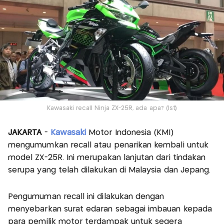
Kawasaki recall Ninja ZX-25R, ada apa? (Ist)
JAKARTA
-
Kawasaki
Motor Indonesia (KMI)
mengumumkan recall atau penarikan kembali untuk
model ZX-25R. Ini merupakan lanjutan dari tindakan
serupa yang telah dilakukan di Malaysia dan Jepang.
Pengumuman recall ini dilakukan dengan
menyebarkan surat edaran sebagai imbauan kepada
para pemilik motor terdampak untuk segera