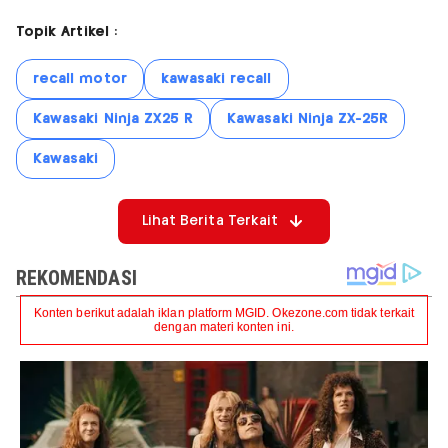
Topik Artikel :
recall motor
kawasaki recall
Kawasaki Ninja ZX25 R
Kawasaki Ninja ZX-25R
Kawasaki
Lihat Berita Terkait