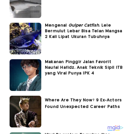
Mengenal
Gulper Catfish
, Lele
Bermulut Lebar Bisa Telan Mangsa
2 Kali Lipat Ukuran Tubuhnya
Makanan Pinggir Jalan Favorit
Naufal Hafidz, Anak Teknik Sipil ITB
yang Viral Punya IPK 4