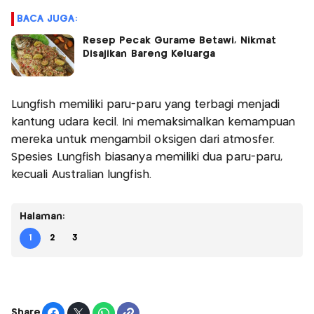
BACA JUGA:
Resep Pecak Gurame Betawi, Nikmat
Disajikan Bareng Keluarga
Lungfish memiliki paru-paru yang terbagi menjadi
kantung udara kecil. Ini memaksimalkan kemampuan
mereka untuk mengambil oksigen dari atmosfer.
Spesies Lungfish biasanya memiliki dua paru-paru,
kecuali Australian lungfish.
Halaman:
1
2
3
Share