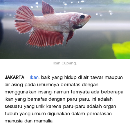
Ikan Cupang.
JAKARTA
–
Ikan
, baik yang hidup di air tawar maupun
air asing pada umumnya bernafas dengan
menggunakan insang, namun ternyata ada beberapa
ikan yang bernafas dengan paru-paru. Ini adalah
sesuatu yang unik karena paru-paru adalah organ
tubuh yang umum digunakan dalam pernafasan
manusia dan mamalia.