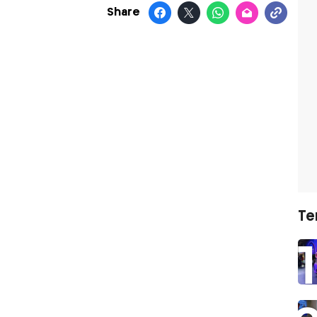
Share
Te