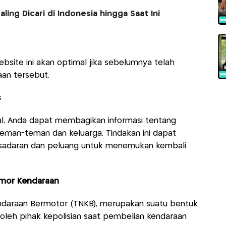
ling Dicari di Indonesia hingga Saat Ini
ebsite ini akan optimal jika sebelumnya telah
an tersebut.
s
, Anda dapat membagikan informasi tentang
eman-teman dan keluarga. Tindakan ini dapat
esadaran dan peluang untuk menemukan kembali
omor Kendaraan
daraan Bermotor (TNKB), merupakan suatu bentuk
 oleh pihak kepolisian saat pembelian kendaraan