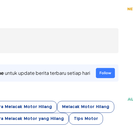
ne
untuk update berita terbaru setiap hari
Follow
ra Melacak Motor Hilang
Melacak Motor Hilang
ra Melacak Motor yang Hilang
Tips Motor