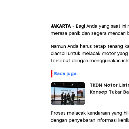
JAKARTA -
Bagi Anda yang saat in
merasa panik dan segera mencari 
Namun Anda harus tetap tenang k
diambil untuk melacak motor yang
tersebut dengan menggunakan info
baca juga:
TKDN Motor List
Konsep Tukar Ba
Proses melacak kendaraan yang hil
dengan penyebaran informasi kehila