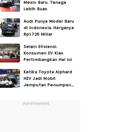
Mesin Baru, Tenaga
Lebih Buas
Audi Punya Model Baru
di Indonesia, Harganya
Rp1,725 Miliar
Selain Efisiensi,
Konsumen EV Kian
Pertimbangkan Hal ini
Ketika Toyota Alphard
HEV Jadi Mobil
Jemputan Penumpang
Garuda Indonesia
Advertisement