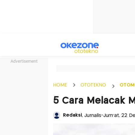
Advertisement
HOME
OTOTEKNO
OTOM
5 Cara Melacak M
Redaksi
, Jurnalis-Jum'at, 22 