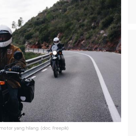
otor yang hilang. (doc. Freepik)