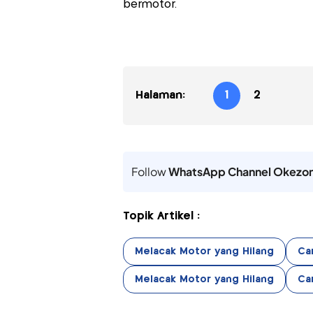
bermotor.
Halaman:
1
2
Follow
WhatsApp Channel Okezo
Topik Artikel :
Melacak Motor yang Hilang
Ca
Melacak Motor yang Hilang
Ca