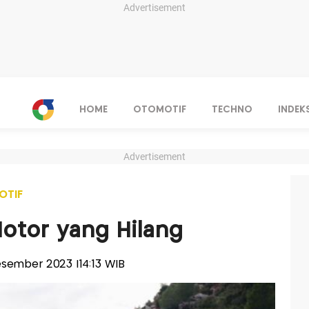
Advertisement
HOME
OTOMOTIF
TECHNO
INDEK
Advertisement
OTIF
otor yang Hilang
Desember 2023 |14:13 WIB