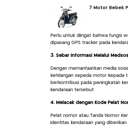
7 Motor Bebek Pa
Perlu untuk diingat bahwa fungsi w
dipasang GPS tracker pada kendara
3. Sebar Informasi Melalui Medso
Dengan memanfaatkan media sosial
kehilangan sepeda motor kepada t
berkontribusi pada peningkatan k
kendaraan tersebut.
4. Melacak dengan Kode Pelat N
Pelat nomor atau Tanda Nomor Ken
identitas kendaraan yang diberikan