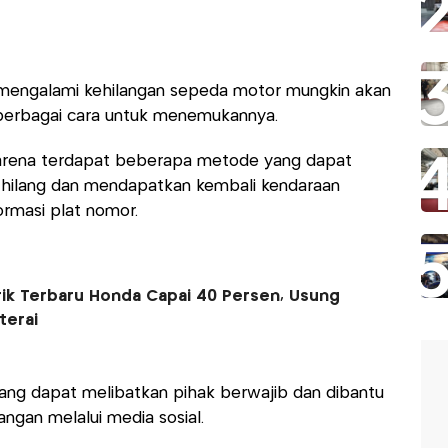
i mengalami kehilangan sepeda motor mungkin akan
berbagai cara untuk menemukannya.
arena terdapat beberapa metode yang dapat
 hilang dan mendapatkan kembali kendaraan
rmasi plat nomor.
rik Terbaru Honda Capai 40 Persen, Usung
terai
ang dapat melibatkan pihak berwajib dan dibantu
ngan melalui media sosial.