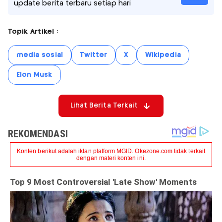
update berita terbaru setiap hari
Topik Artikel :
media sosial
Twitter
X
Wikipedia
Elon Musk
Lihat Berita Terkait