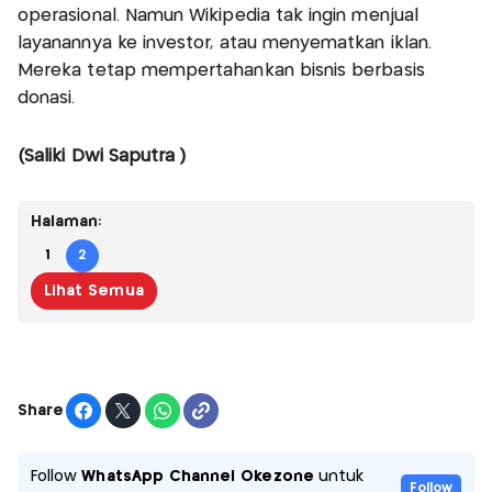
operasional. Namun Wikipedia tak ingin menjual
layanannya ke investor, atau menyematkan iklan.
Mereka tetap mempertahankan bisnis berbasis
donasi.
(Saliki Dwi Saputra )
Halaman:
1
2
Lihat Semua
Share
Follow
WhatsApp Channel Okezone
untuk
Follow