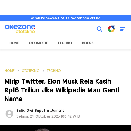
Scroll kebawah untuk membaca artikel
HOME
OTOMOTIF
TECHNO
INDEKS
HOME
OTOTEKNO
TECHNO
Mirip Twitter, Elon Musk Rela Kasih
Rp16 Triliun Jika Wikipedia Mau Ganti
Nama
Saliki Dwi Saputra
,
Jurnalis
Selasa, 24 Oktober 2023 |08:42 WIB