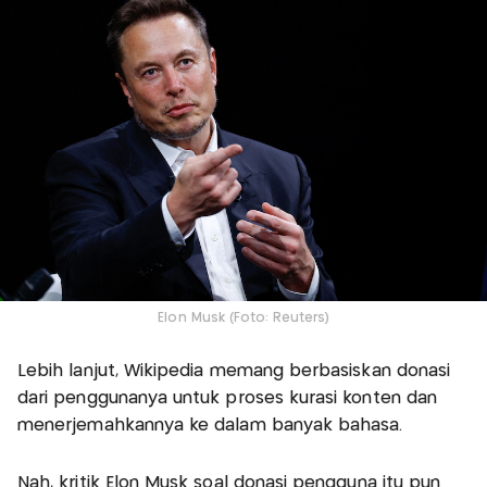
Elon Musk (Foto: Reuters)
Lebih lanjut, Wikipedia memang berbasiskan donasi
dari penggunanya untuk proses kurasi konten dan
menerjemahkannya ke dalam banyak bahasa.
Nah, kritik Elon Musk soal donasi pengguna itu pun