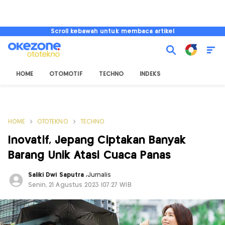
Scroll kebawah untuk membaca artikel
HOME
OTOMOTIF
TECHNO
INDEKS
HOME
OTOTEKNO
TECHNO
Inovatif, Jepang Ciptakan Banyak
Barang Unik Atasi Cuaca Panas
Saliki Dwi Saputra
,
Jurnalis
Senin, 21 Agustus 2023 |07:27 WIB