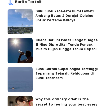
Berita Terkait
Duh! Suhu Rata-rata Bumi Lewati
Ambang Batas 2 Derajat Celcius
untuk Pertama Kalinya
Cuaca Hari Ini Panas Banget? Ingat,
El Nino Diprediksi Tunda Puncak
Musim Hujan Hingga Tahun Depan!
Suhu Lautan Capai Angka Tertinggi
Sepanjang Sejarah, Kehidupan di
Bumi Terancam