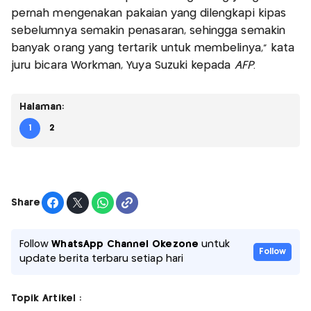
pernah mengenakan pakaian yang dilengkapi kipas
sebelumnya semakin penasaran, sehingga semakin
banyak orang yang tertarik untuk membelinya," kata
juru bicara Workman, Yuya Suzuki kepada
AFP
.
Halaman:
1
2
Share
Follow
WhatsApp Channel Okezone
untuk
Follow
update berita terbaru setiap hari
Topik Artikel :