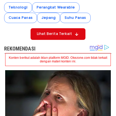
Teknologi
Perangkat Wearable
Cuaca Panas
Jepang
Suhu Panas
Lihat Berita Terkait