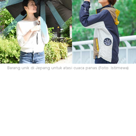
Barang unik di Jepang untuk atasi cuaca panas (Foto: Istimewa)