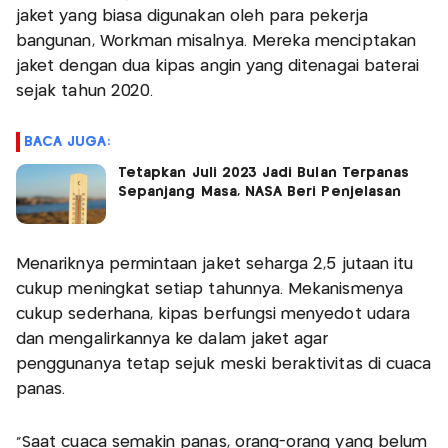
jaket yang biasa digunakan oleh para pekerja
bangunan, Workman misalnya. Mereka menciptakan
jaket dengan dua kipas angin yang ditenagai baterai
sejak tahun 2020.
BACA JUGA:
Tetapkan Juli 2023 Jadi Bulan Terpanas
Sepanjang Masa, NASA Beri Penjelasan
Menariknya permintaan jaket seharga 2,5 jutaan itu
cukup meningkat setiap tahunnya. Mekanismenya
cukup sederhana, kipas berfungsi menyedot udara
dan mengalirkannya ke dalam jaket agar
penggunanya tetap sejuk meski beraktivitas di cuaca
panas.
"Saat cuaca semakin panas, orang-orang yang belum