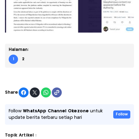
Halaman:
1
2
Share
Follow
WhatsApp Channel Okezone
untuk
Follow
update berita terbaru setiap hari
Topik Artikel :