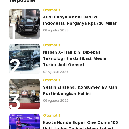
Terpopuler
Otomotif
Audi Punya Model Baru di
Indonesia, Harganya Rp1,725 Miliar
06 Agustus 2026
Otomotif
Nissan X-Trail Kini Dibekali
Teknologi Elektrifikasi, Mesin
Turbo Jadi Genset
07 Agustus 2026
Otomotif
Selain Efisiensi, Konsumen EV Kian
Pertimbangkan Hal ini
06 Agustus 2026
Otomotif
Kuota Honda Super One Cuma 100
Unit, Ludes Terjual dalam Sehari