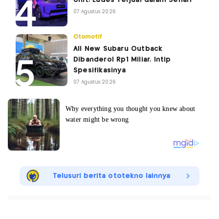
07 Agustus 2026
Otomotif
All New Subaru Outback
Dibanderol Rp1 Miliar, Intip
Spesifikasinya
07 Agustus 2026
Telusuri berita ototekno lainnya