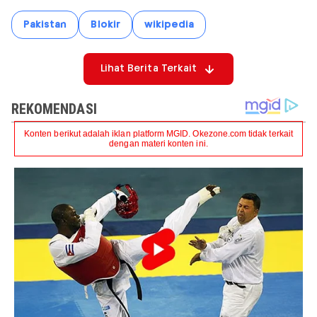
Pakistan
Blokir
wikipedia
Lihat Berita Terkait