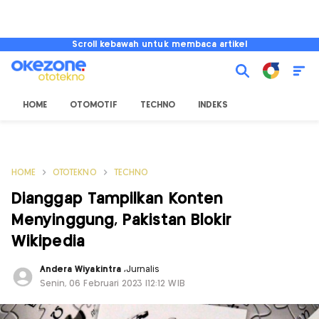
Scroll kebawah untuk membaca artikel
HOME
OTOMOTIF
TECHNO
INDEKS
HOME
OTOTEKNO
TECHNO
Dianggap Tampilkan Konten
Menyinggung, Pakistan Blokir
Wikipedia
Andera Wiyakintra
,
Jurnalis
Senin, 06 Februari 2023 |12:12 WIB