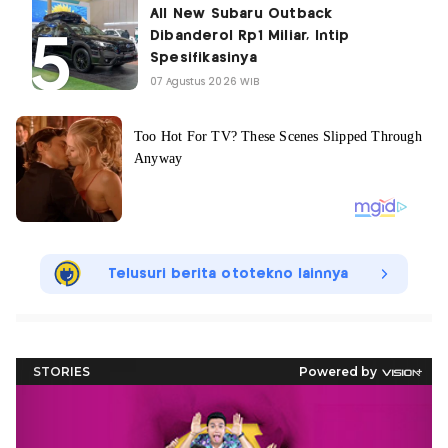
All New Subaru Outback
Dibanderol Rp1 Miliar, Intip
Spesifikasinya
07 Agustus 2026 WIB
Telusuri berita ototekno lainnya