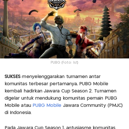
PUBG (Foto: Ist)
SUKSES
menyelenggarakan turnamen antar
komunitas terbesar pertamanya, PUBG Mobile
kembali hadirkan Jawara Cup Season 2. Turnamen
digelar untuk mendukung komunitas pemain PUBG
Mobile atau
PUBG Mobile
Jawara Community (PMJC)
di Indonesia.
Pada Jawara Cup Season 1, antusiasme komunitas