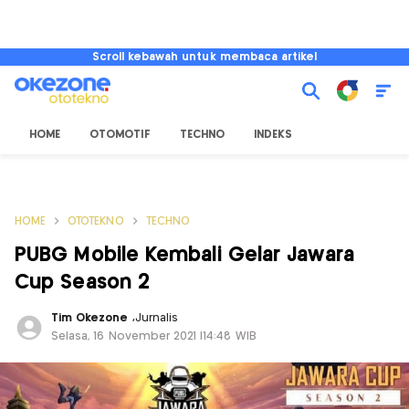
Scroll kebawah untuk membaca artikel
HOME
OTOMOTIF
TECHNO
INDEKS
HOME
OTOTEKNO
TECHNO
PUBG Mobile Kembali Gelar Jawara
Cup Season 2
Tim Okezone
,
Jurnalis
Selasa, 16 November 2021 |14:48 WIB