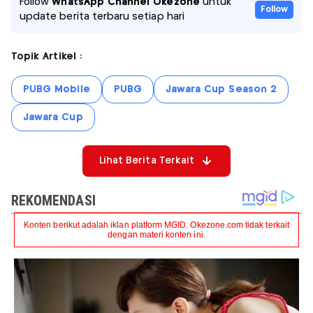
Follow
WhatsApp Channel Okezone
untuk
Follow
update berita terbaru setiap hari
Topik Artikel :
PUBG Mobile
PUBG
Jawara Cup Season 2
Jawara Cup
Lihat Berita Terkait