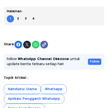
Halaman:
1
2
3
4
Share
Follow
WhatsApp Channel Okezone
untuk
Follow
update berita terbaru setiap hari
Topik Artikel :
Nahdlatul Ulama
Whatsapp
Aplikasi Pengganti WhatsApp