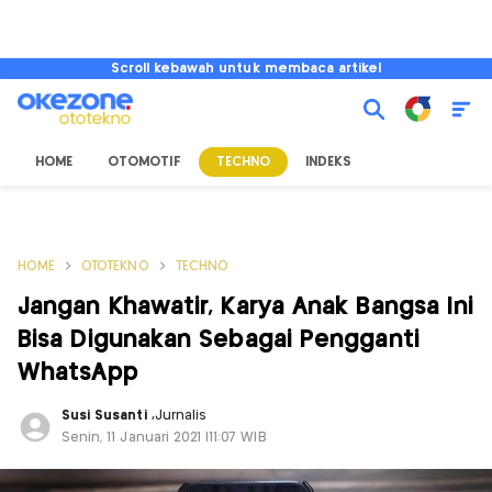
Scroll kebawah untuk membaca artikel
HOME
OTOMOTIF
TECHNO
INDEKS
HOME
OTOTEKNO
TECHNO
Jangan Khawatir, Karya Anak Bangsa Ini
Bisa Digunakan Sebagai Pengganti
WhatsApp
Susi Susanti
,
Jurnalis
Senin, 11 Januari 2021 |11:07 WIB