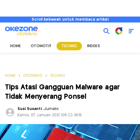
Scroll kebawah untuk membaca artikel
HOME
OTOMOTIF
TECHNO
INDEKS
HOME
OTOTEKNO
TECHNO
Tips Atasi Gangguan Malware agar
Tidak Menyerang Ponsel
Susi Susanti
,
Jurnalis
Kamis, 07 Januari 2021 |06:33 WIB