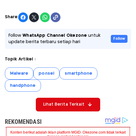
Share
Follow
WhatsApp Channel Okezone
untuk
Follow
update berita terbaru setiap hari
Topik Artikel :
Malware
ponsel
smartphone
handphone
Lihat Berita Terkait