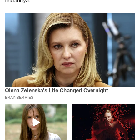
rinciannya: