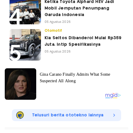
Ketika Toyota Alphard HEV Jadi
Mobil Jemputan Penumpang
Garuda Indonesia
05 Agustus 2026
Otomotif
Kia Seltos Dibanderol Mulai Rp359
Juta, Intip Spesifikasinya
05 Agustus 2026
Telusuri berita ototekno lainnya