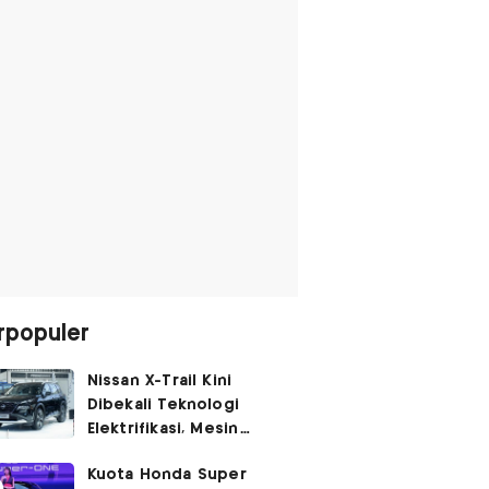
rpopuler
Nissan X-Trail Kini
Dibekali Teknologi
Elektrifikasi, Mesin
Turbo Jadi Genset
Kuota Honda Super