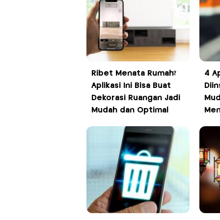
Ribet Menata Rumah?
4 Ap
Aplikasi Ini Bisa Buat
Diin
Dekorasi Ruangan Jadi
Mud
Mudah dan Optimal
Men