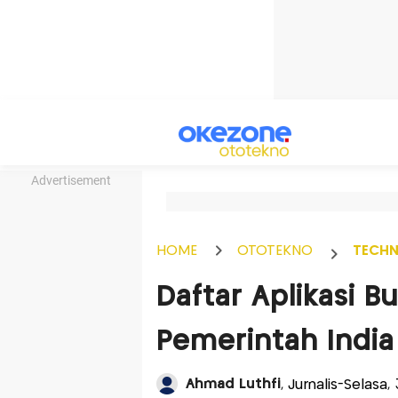
Advertisement
HOME
OTOTEKNO
TECH
Daftar Aplikasi B
Pemerintah India
Ahmad Luthfi
, Jurnalis-Selasa,