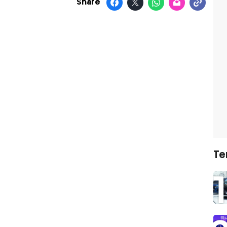
Share
Te