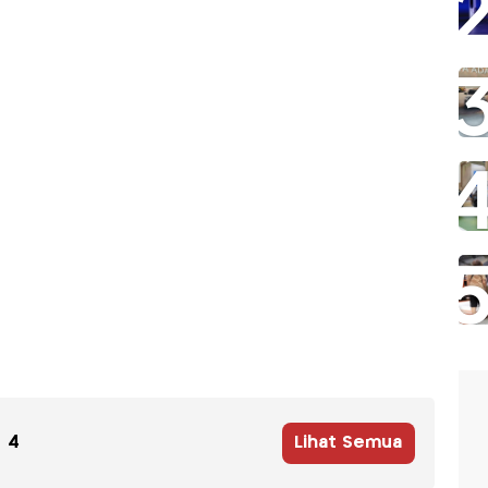
4
Lihat Semua