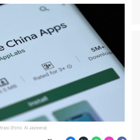
strasi (Foto: Al Jazeera)