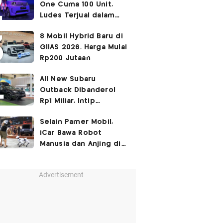
One Cuma 100 Unit,
Ludes Terjual dalam
Sehari
8 Mobil Hybrid Baru di
GIIAS 2026, Harga Mulai
Rp200 Jutaan
All New Subaru
Outback Dibanderol
Rp1 Miliar, Intip
Spesifikasinya
Selain Pamer Mobil,
iCar Bawa Robot
Manusia dan Anjing di
GIIAS 2026
Advertisement