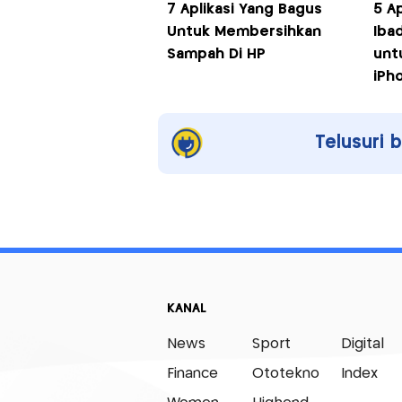
7 Aplikasi Yang Bagus
5 A
Untuk Membersihkan
Iba
Sampah Di HP
unt
iPh
Telusuri 
KANAL
News
Sport
Digital
Finance
Ototekno
Index