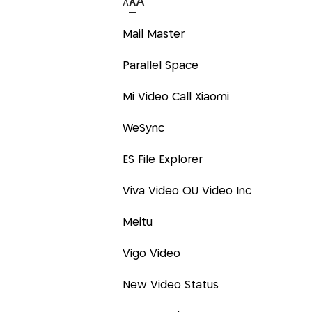
A
A
A
Mail Master
Parallel Space
Mi Video Call Xiaomi
WeSync
ES File Explorer
Viva Video QU Video Inc
Meitu
Vigo Video
New Video Status