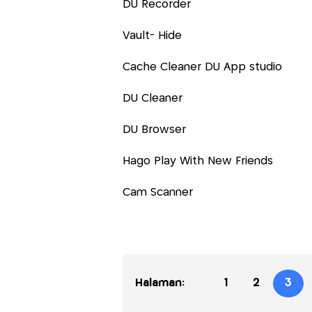
DU Recorder
Vault- Hide
Cache Cleaner DU App studio
DU Cleaner
DU Browser
Hago Play With New Friends
Cam Scanner
Halaman:
1
2
3