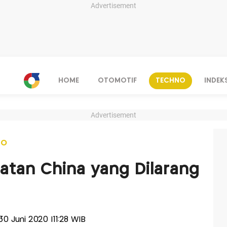
Advertisement
HOME
OTOMOTIF
TECHNO
INDEK
Advertisement
NO
uatan China yang Dilarang
 30 Juni 2020 |11:28 WIB