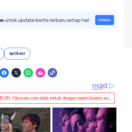
ne
untuk update berita terbaru setiap hari
Follow
aplikasi