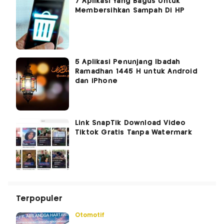
7 Aplikasi Yang Bagus Untuk
Membersihkan Sampah Di HP
5 Aplikasi Penunjang Ibadah
Ramadhan 1445 H untuk Android
dan iPhone
Link SnapTik Download Video
Tiktok Gratis Tanpa Watermark
Terpopuler
Otomotif