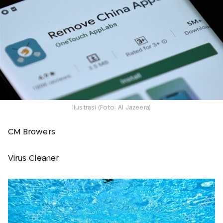
Ilustrasi (Foto: Al Jazeera)
CM Browers
Virus Cleaner