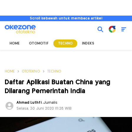
Scroll kebawah untuk membaca artikel
HOME
OTOMOTIF
TECHNO
INDEKS
HOME
OTOTEKNO
TECHNO
Daftar Aplikasi Buatan China yang
Dilarang Pemerintah India
Ahmad Luthfi
,
Jurnalis
Selasa, 30 Juni 2020 |11:28 WIB