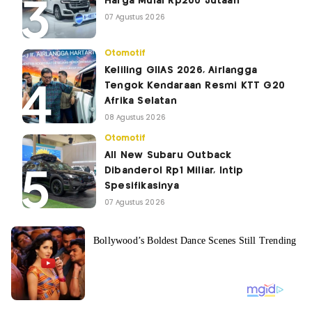
Harga Mulai Rp200 Jutaan
07 Agustus 2026
Otomotif
Keliling GIIAS 2026, Airlangga
Tengok Kendaraan Resmi KTT G20
Afrika Selatan
08 Agustus 2026
Otomotif
All New Subaru Outback
Dibanderol Rp1 Miliar, Intip
Spesifikasinya
07 Agustus 2026