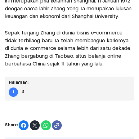
ini merupakan pria kelahiran Shanghai, 11 Januari 1972
dengan nama lahir Zhang Yong. Ia merupakan lulusan
keuangan dan ekonomi dari Shanghai University.
Sepak terjang Zhang di dunia bisnis e-commerce
tidak terbilang baru. Ia telah membangun kariernya
di dunia e-commerce selama lebih dari satu dekade.
Zhang bergabung di Taobao, situs belanja online
berbahasa China sejak 11 tahun yang lalu.
Halaman:
1
2
Share