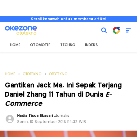
Scroll kebawah untuk membaca artikel
HOME
OTOMOTIF
TECHNO
INDEKS
HOME
OTOTEKNO
OTOTEKNO
Gantikan Jack Ma, Ini Sepak Terjang
Daniel Zhang 11 Tahun di Dunia
E-
Commerce
Nadia Tisca Ekasari
,
Jurnalis
Senin, 10 September 2018 |14:32 WIB