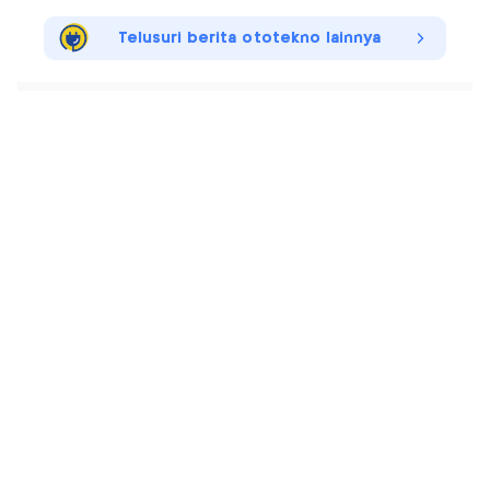
Telusuri berita ototekno lainnya