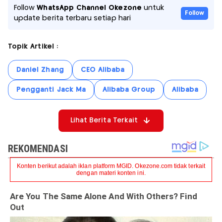
Follow
WhatsApp Channel Okezone
untuk
Follow
update berita terbaru setiap hari
Topik Artikel :
Daniel Zhang
CEO Alibaba
Pengganti Jack Ma
Alibaba Group
Alibaba
Lihat Berita Terkait