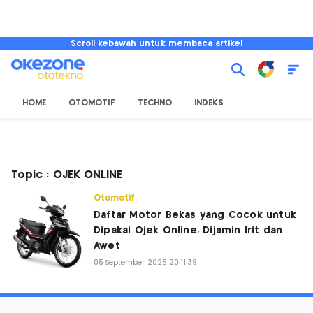
Scroll kebawah untuk membaca artikel
HOME
OTOMOTIF
TECHNO
INDEKS
Topic : OJEK ONLINE
Otomotif
Daftar Motor Bekas yang Cocok untuk
Dipakai Ojek Online, Dijamin Irit dan
Awet
05 September 2025 20:11:39