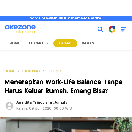
Scroll kebawah untuk membaca artikel
HOME
OTOMOTIF
TECHNO
INDEKS
HOME
OTOTEKNO
TECHNO
Menerapkan Work-Life Balance Tanpa
Harus Keluar Rumah, Emang Bisa?
Anindita Trinoviana
,
Jurnalis
Kamis, 09 Juli 2026 |08:00 WIB