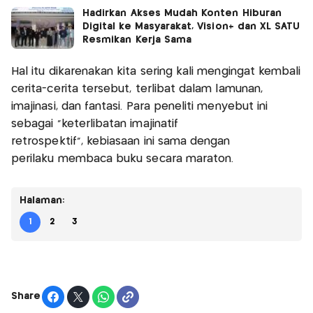
Hadirkan Akses Mudah Konten Hiburan
Digital ke Masyarakat, Vision+ dan XL SATU
Resmikan Kerja Sama
Hal itu dikarenakan kita sering kali mengingat kembali
cerita-cerita tersebut, terlibat dalam lamunan,
imajinasi, dan fantasi. Para peneliti menyebut ini
sebagai "keterlibatan imajinatif
retrospektif", kebiasaan ini sama dengan
perilaku membaca buku secara maraton.
Halaman:
1
2
3
Share