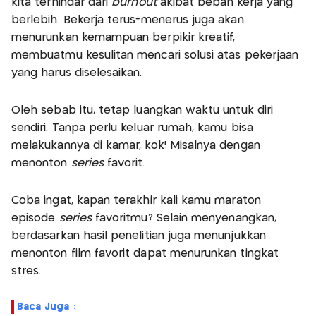
kita terhindar dari
burnout
akibat beban kerja yang
berlebih. Bekerja terus-menerus juga akan
menurunkan kemampuan berpikir kreatif,
membuatmu kesulitan mencari solusi atas pekerjaan
yang harus diselesaikan.
Oleh sebab itu, tetap luangkan waktu untuk diri
sendiri. Tanpa perlu keluar rumah, kamu bisa
melakukannya di kamar, kok! Misalnya dengan
menonton
series
favorit.
Coba ingat, kapan terakhir kali kamu maraton
episode
series
favoritmu? Selain menyenangkan,
berdasarkan hasil penelitian juga menunjukkan
menonton film favorit dapat menurunkan tingkat
stres.
Baca Juga :