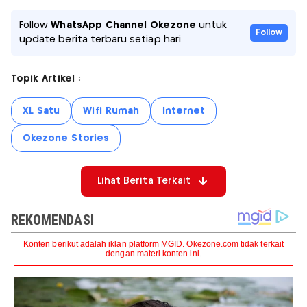
Follow
WhatsApp Channel Okezone
untuk
Follow
update berita terbaru setiap hari
Topik Artikel :
XL Satu
Wifi Rumah
Internet
Okezone Stories
Lihat Berita Terkait