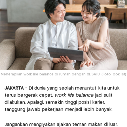
Menerapkan work-life balance di rumah dengan XL SATU. (Foto: dok Ist)
JAKARTA
- Di dunia yang seolah menuntut kita untuk
terus bergerak cepat,
work-life balance
jadi sulit
dilakukan. Apalagi, semakin tinggi posisi karier,
tanggung jawab pekerjaan menjadi lebih banyak.
Jangankan mengiyakan ajakan teman makan di luar,