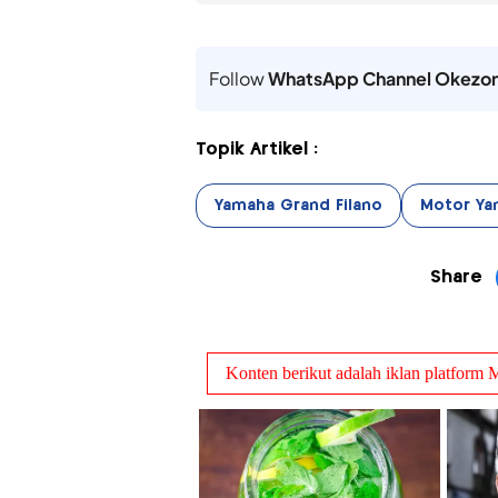
Follow
WhatsApp Channel Okezo
Topik Artikel :
Yamaha Grand Filano
Motor Ya
Share