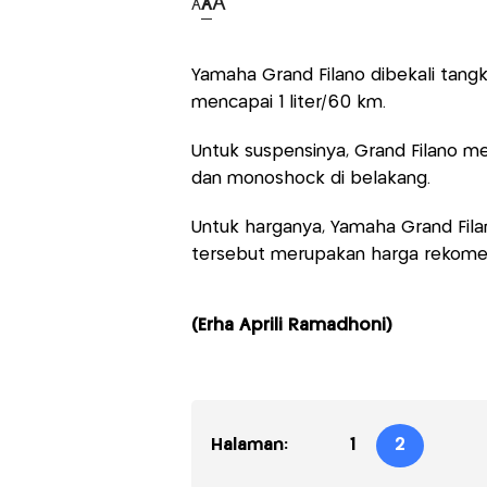
A
A
A
Yamaha Grand Filano dibekali tangki
mencapai 1 liter/60 km.
Untuk suspensinya, Grand Filano 
dan monoshock di belakang.
Untuk harganya, Yamaha Grand Filan
tersebut merupakan harga rekomen
(Erha Aprili Ramadhoni)
Halaman:
1
2