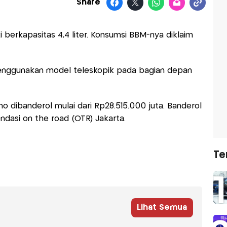
Share
 berkapasitas 4,4 liter. Konsumsi BBM-nya diklaim
menggunakan model teleskopik pada bagian depan
o dibanderol mulai dari Rp28.515.000 juta. Banderol
dasi on the road (OTR) Jakarta.
Te
Lihat Semua