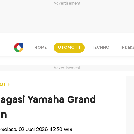
Advertisement
HOME
OTOMOTIF
TECHNO
INDEK
Advertisement
OTIF
 Bagasi Yamaha Grand
an
s-Selasa, 02 Juni 2026 |13:30 WIB