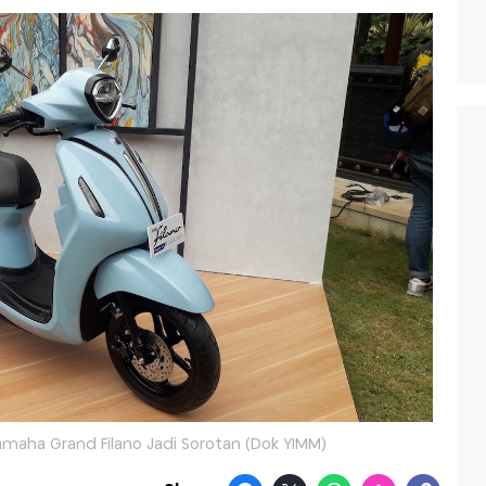
Yamaha Grand Filano Jadi Sorotan (Dok YIMM)