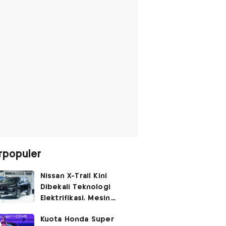
rpopuler
Nissan X-Trail Kini
Dibekali Teknologi
Elektrifikasi, Mesin
Turbo Jadi Genset
Kuota Honda Super