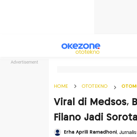
Advertisement
HOME
OTOTEKNO
OTOM
Viral di Medsos,
Filano Jadi Sorot
Erha Aprili Ramadhoni
, Jurnali