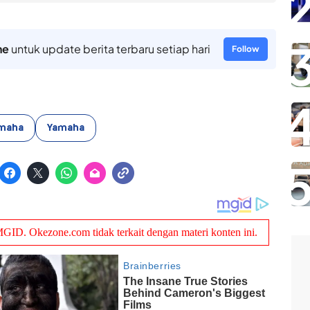
ne
untuk update berita terbaru setiap hari
Follow
maha
Yamaha