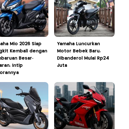
aha Mio 2026 Siap
Yamaha Luncurkan
gkit Kembali dengan
Motor Bebek Baru,
baruan Besar-
Dibanderol Mulai Rp24
ran, Intip
Juta
orannya