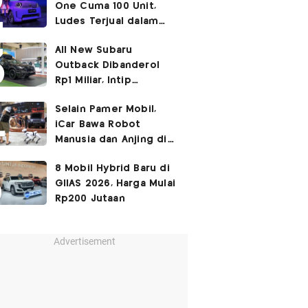
One Cuma 100 Unit,
Ludes Terjual dalam
Sehari
All New Subaru
Outback Dibanderol
Rp1 Miliar, Intip
Spesifikasinya
Selain Pamer Mobil,
iCar Bawa Robot
Manusia dan Anjing di
GIIAS 2026
8 Mobil Hybrid Baru di
GIIAS 2026, Harga Mulai
Rp200 Jutaan
Advertisement