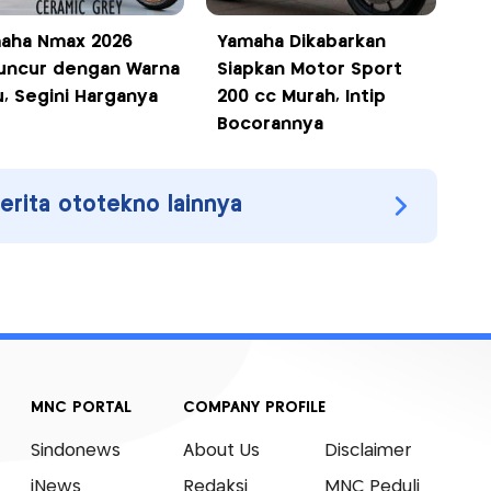
aha Nmax 2026
Yamaha Dikabarkan
uncur dengan Warna
Siapkan Motor Sport
u, Segini Harganya
200 cc Murah, Intip
Bocorannya
berita ototekno lainnya