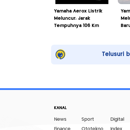
Yamaha Aerox Listrik
Yam
Meluncur, Jarak
Mel
Tempuhnya 106 Km
Bar
Telusuri 