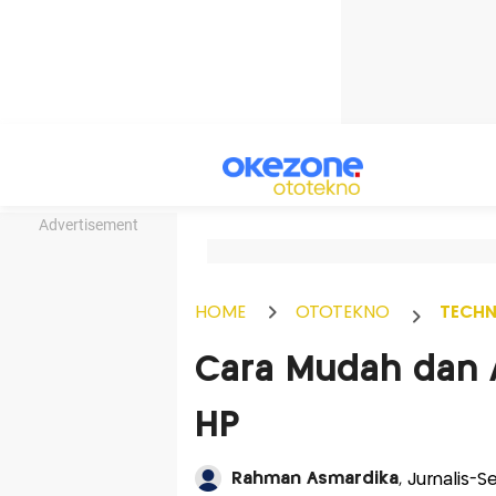
Advertisement
HOME
OTOTEKNO
TECH
Cara Mudah dan A
HP
Rahman Asmardika
, Jurnalis-S