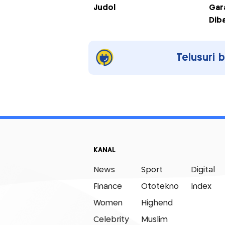
Judol
Gar
Dib
Telusuri 
KANAL
News
Sport
Digital
Finance
Ototekno
Index
Women
Highend
Celebrity
Muslim