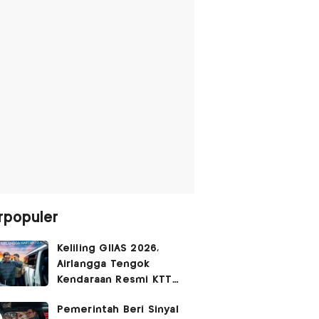
rpopuler
Keliling GIIAS 2026,
Airlangga Tengok
Kendaraan Resmi KTT
G20 Afrika Selatan
Pemerintah Beri Sinyal