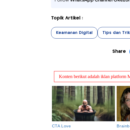
Topik Artikel :
Keamanan Digital
Tips dan Trik
Share