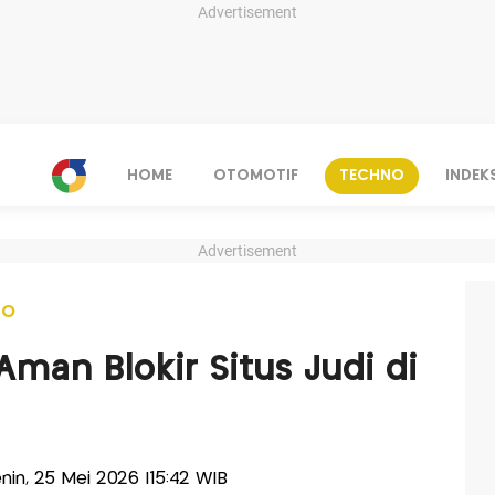
Advertisement
HOME
OTOMOTIF
TECHNO
INDEK
Advertisement
NO
man Blokir Situs Judi di
enin, 25 Mei 2026 |15:42 WIB