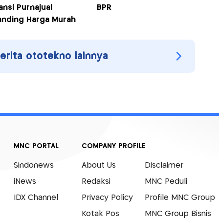
ansi Purnajual
BPR
anding Harga Murah
berita ototekno lainnya
MNC PORTAL
COMPANY PROFILE
Sindonews
About Us
Disclaimer
iNews
Redaksi
MNC Peduli
IDX Channel
Privacy Policy
Profile MNC Group
Kotak Pos
MNC Group Bisnis