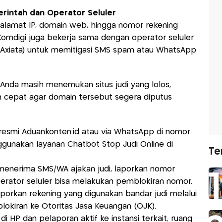
rintah dan Operator Seluler
alamat IP, domain web, hingga nomor rekening
. Komdigi juga bekerja sama dengan operator seluler
XL Axiata) untuk memitigasi SMS spam atau WhatsApp
Anda masih menemukan situs judi yang lolos,
 cepat agar domain tersebut segera diputus
s resmi Aduankonten.id atau via WhatsApp di nomor
ggunakan layanan Chatbot Stop Judi Online di
Te
menerima SMS/WA ajakan judi, laporkan nomor
erator seluler bisa melakukan pemblokiran nomor.
porkan rekening yang digunakan bandar judi melalui
lokiran ke Otoritas Jasa Keuangan (OJK).
i HP dan pelaporan aktif ke instansi terkait, ruang