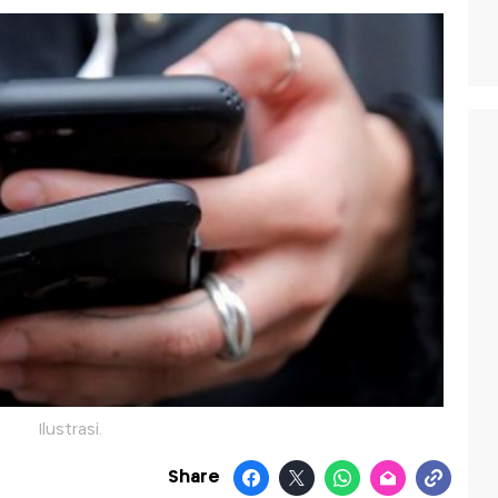
Ilustrasi.
Share