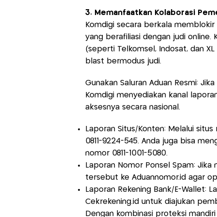
3. Memanfaatkan Kolaborasi Peme
Komdigi secara berkala memblokir 
yang berafiliasi dengan judi online
(seperti Telkomsel, Indosat, dan 
blast bermodus judi.
Gunakan Saluran Aduan Resmi: Jika 
Komdigi menyediakan kanal laporan
aksesnya secara nasional.
Laporan Situs/Konten: Melalui situ
0811-9224-545. Anda juga bisa men
nomor 0811-1001-5080.
Laporan Nomor Ponsel Spam: Jika 
tersebut ke Aduannomor.id agar op
Laporan Rekening Bank/E-Wallet: La
Cekrekening.id untuk diajukan pemb
Dengan kombinasi proteksi mandiri d