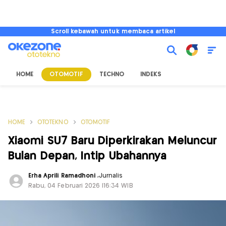
Scroll kebawah untuk membaca artikel
HOME
OTOMOTIF
TECHNO
INDEKS
HOME
OTOTEKNO
OTOMOTIF
Xiaomi SU7 Baru Diperkirakan Meluncur
Bulan Depan, Intip Ubahannya
Erha Aprili Ramadhoni
,
Jurnalis
Rabu, 04 Februari 2026 |16:34 WIB