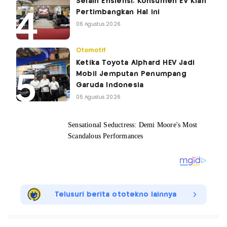
Selain Efisiensi, Konsumen EV Kian
Pertimbangkan Hal ini
06 Agustus 2026
Otomotif
Ketika Toyota Alphard HEV Jadi
Mobil Jemputan Penumpang
Garuda Indonesia
05 Agustus 2026
Telusuri berita ototekno lainnya