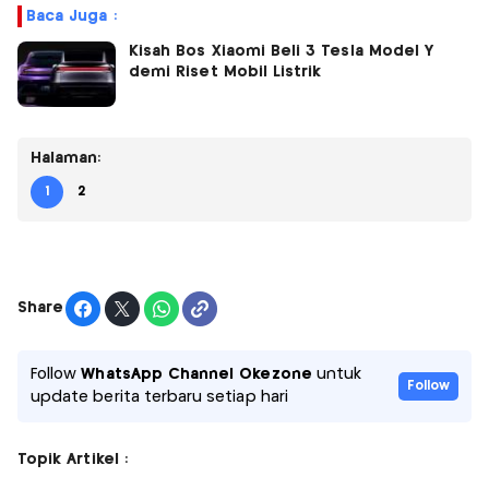
Baca Juga :
Kisah Bos Xiaomi Beli 3 Tesla Model Y
demi Riset Mobil Listrik
Halaman:
1
2
Share
Follow
WhatsApp Channel Okezone
untuk
Follow
update berita terbaru setiap hari
Topik Artikel :