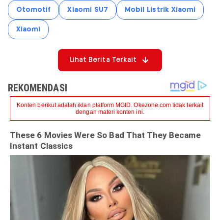
Otomotif
Xiaomi SU7
Mobil Listrik Xiaomi
Xiaomi
Lihat Berita Terkait