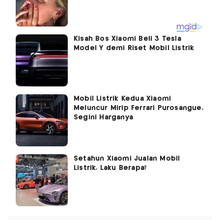
Kisah Bos Xiaomi Beli 3 Tesla
Model Y demi Riset Mobil Listrik
Mobil Listrik Kedua Xiaomi
Meluncur Mirip Ferrari Purosangue,
Segini Harganya
Setahun Xiaomi Jualan Mobil
Listrik, Laku Berapa?