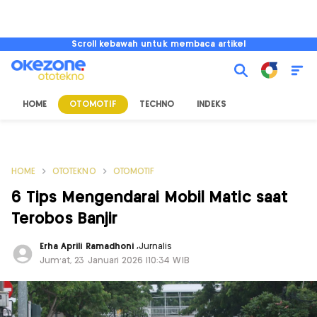
Scroll kebawah untuk membaca artikel
HOME
OTOMOTIF
TECHNO
INDEKS
HOME
OTOTEKNO
OTOMOTIF
6 Tips Mengendarai Mobil Matic saat
Terobos Banjir
Erha Aprili Ramadhoni
,
Jurnalis
Jum'at, 23 Januari 2026 |10:34 WIB