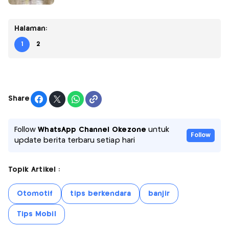
Halaman:
1
2
Share
Follow
WhatsApp Channel Okezone
untuk
Follow
update berita terbaru setiap hari
Topik Artikel :
Otomotif
tips berkendara
banjir
Tips Mobil