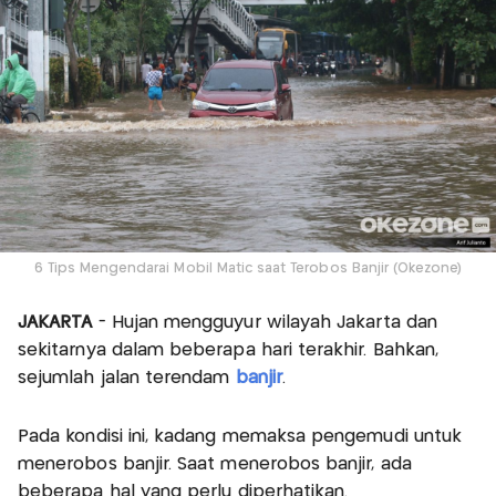
6 Tips Mengendarai Mobil Matic saat Terobos Banjir (Okezone)
JAKARTA
- Hujan mengguyur wilayah Jakarta dan
sekitarnya dalam beberapa hari terakhir. Bahkan,
sejumlah jalan terendam
banjir
.
Pada kondisi ini, kadang memaksa pengemudi untuk
menerobos banjir. Saat menerobos banjir, ada
beberapa hal yang perlu diperhatikan.