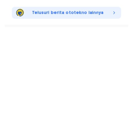
Telusuri berita ototekno lainnya