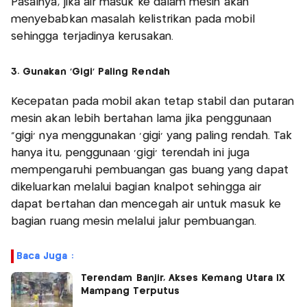
Pasalnya, jika air masuk ke dalam mesin akan
menyebabkan masalah kelistrikan pada mobil
sehingga terjadinya kerusakan.
3. Gunakan ‘Gigi’ Paling Rendah
Kecepatan pada mobil akan tetap stabil dan putaran
mesin akan lebih bertahan lama jika penggunaan
“gigi’ nya menggunakan ‘gigi’ yang paling rendah. Tak
hanya itu, penggunaan ‘gigi’ terendah ini juga
mempengaruhi pembuangan gas buang yang dapat
dikeluarkan melalui bagian knalpot sehingga air
dapat bertahan dan mencegah air untuk masuk ke
bagian ruang mesin melalui jalur pembuangan.
Baca Juga :
Terendam Banjir, Akses Kemang Utara IX
Mampang Terputus