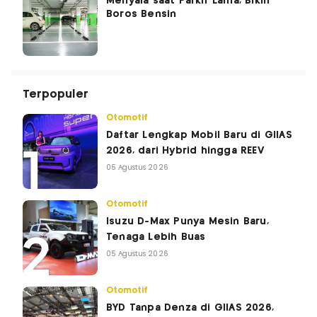
Menyala saat Parkir Lama, Bikin
Boros Bensin
Terpopuler
Otomotif
Daftar Lengkap Mobil Baru di GIIAS
2026, dari Hybrid hingga REEV
05 Agustus 2026
Otomotif
Isuzu D-Max Punya Mesin Baru,
Tenaga Lebih Buas
05 Agustus 2026
Otomotif
BYD Tanpa Denza di GIIAS 2026,