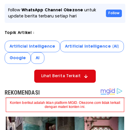
Follow
WhatsApp Channel Okezone
untuk
Follow
update berita terbaru setiap hari
Topik Artikel :
Artificial Intelligence
Artificial Intelligence (AI)
Google
AI
Lihat Berita Terkait