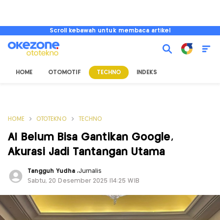
Scroll kebawah untuk membaca artikel
HOME
OTOMOTIF
TECHNO
INDEKS
HOME
OTOTEKNO
TECHNO
AI Belum Bisa Gantikan Google,
Akurasi Jadi Tantangan Utama
Tangguh Yudha
,
Jurnalis
Sabtu, 20 Desember 2025 |14:25 WIB