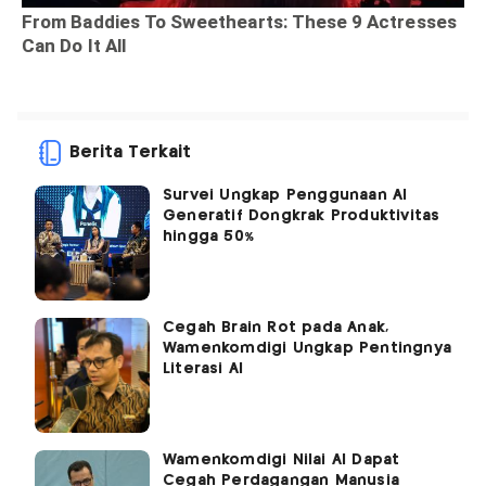
Berita Terkait
Survei Ungkap Penggunaan AI
Generatif Dongkrak Produktivitas
hingga 50%
Cegah Brain Rot pada Anak,
Wamenkomdigi Ungkap Pentingnya
Literasi AI
Wamenkomdigi Nilai AI Dapat
Cegah Perdagangan Manusia