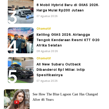
8 Mobil Hybrid Baru di GIIAS 2026,
Harga Mulai Rp200 Jutaan
07 Agustus 2026
Otomotif
Keliling GIIAS 2026, Airlangga
Tengok Kendaraan Resmi KTT G20
Afrika Selatan
08 Agustus 2026
Otomotif
All New Subaru Outback
Dibanderol Rp1 Miliar, Intip
Spesifikasinya
07 Agustus 2026