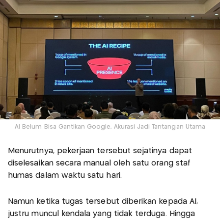
AI Belum Bisa Gantikan Google, Akurasi Jadi Tantangan Utama
Menurutnya, pekerjaan tersebut sejatinya dapat
diselesaikan secara manual oleh satu orang staf
humas dalam waktu satu hari.
Namun ketika tugas tersebut diberikan kepada AI,
justru muncul kendala yang tidak terduga. Hingga