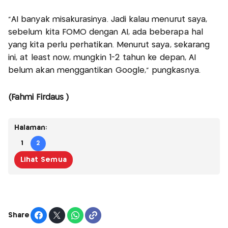
"AI banyak misakurasinya. Jadi kalau menurut saya,
sebelum kita FOMO dengan AI, ada beberapa hal
yang kita perlu perhatikan. Menurut saya, sekarang
ini, at least now, mungkin 1-2 tahun ke depan, AI
belum akan menggantikan Google," pungkasnya.
(Fahmi Firdaus )
Halaman:
1
2
Lihat Semua
Share