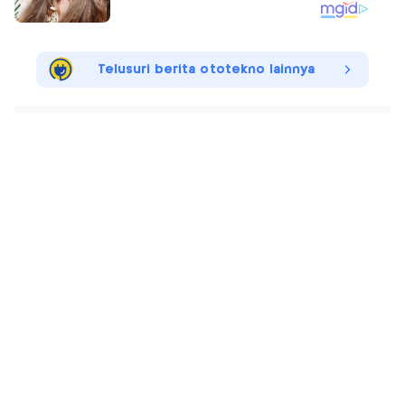
Telusuri berita ototekno lainnya