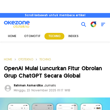
Scroll kebawah untuk membaca artikel
HOME
OTOMOTIF
TECHNO
INDEKS
HOME
OTOTEKNO
TECHNO
OpenAI Mulai Luncurkan Fitur Obrolan
Grup ChatGPT Secara Global
Rahman Asmardika
,
Jurnalis
Minggu, 23 November 2025 |11:17 WIB