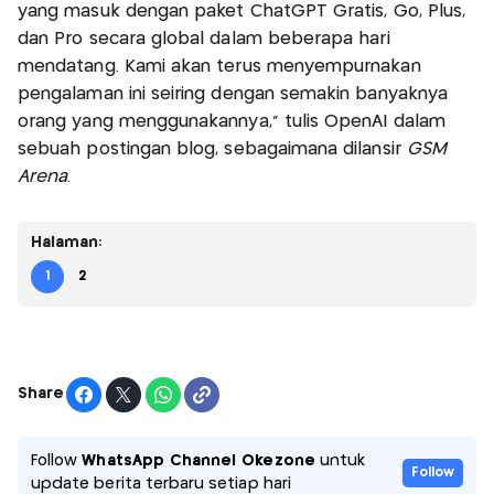
yang masuk dengan paket ChatGPT Gratis, Go, Plus,
dan Pro secara global dalam beberapa hari
mendatang. Kami akan terus menyempurnakan
pengalaman ini seiring dengan semakin banyaknya
orang yang menggunakannya,” tulis OpenAI dalam
sebuah postingan blog, sebagaimana dilansir
GSM
Arena
.
Halaman:
1
2
Share
Follow
WhatsApp Channel Okezone
untuk
Follow
update berita terbaru setiap hari