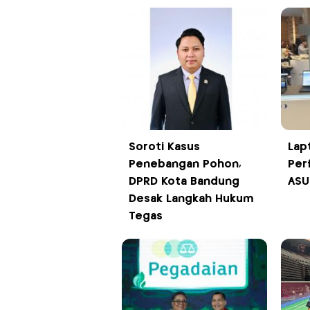
Soroti Kasus
Lap
Penebangan Pohon,
Per
DPRD Kota Bandung
ASU
Desak Langkah Hukum
Tegas