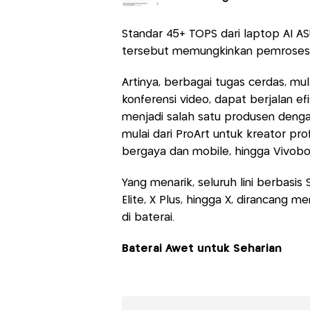
Standar 45+ TOPS dari laptop AI ASU
tersebut memungkinkan pemrosesan 
Artinya, berbagai tugas cerdas, mul
konferensi video, dapat berjalan e
menjadi salah satu produsen dengan
mulai dari ProArt untuk kreator p
bergaya dan mobile, hingga Vivoboo
Yang menarik, seluruh lini berbasi
Elite, X Plus, hingga X, dirancang 
di baterai.
Baterai Awet untuk Seharian