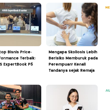
top Bisnis Price-
Mengapa Skoliosis Lebih
formance Terbaik:
Berisiko Memburuk pada
S ExpertBook P5
Perempuan? Kenali
Tandanya sejak Remaja