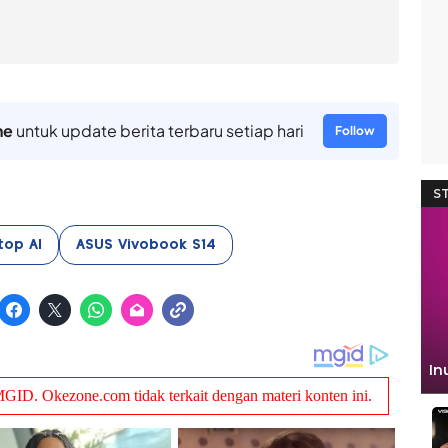
ne
untuk update berita terbaru setiap hari
Follow
top AI
ASUS Vivobook S14