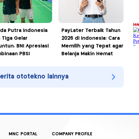
da Putra Indonesia
PayLater Terbaik Tahun
h Tiga Gelar
2026 di Indonesia: Cara
untun, BNI Apresiasi
Memilih yang Tepat agar
binaan PBSI
Belanja Makin Hemat
berita ototekno lainnya
MNC PORTAL
COMPANY PROFILE