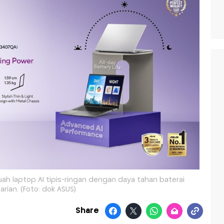
ah laptop AI tipis-ringan dengan daya tahan baterai
arian. (Foto: dok ASUS)
Share