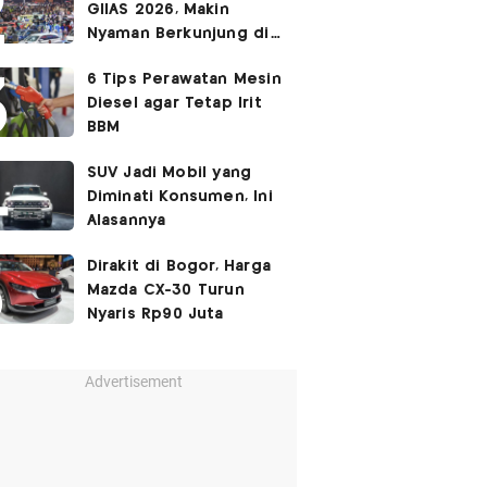
GIIAS 2026, Makin
Nyaman Berkunjung di
Akhir Pekan
6 Tips Perawatan Mesin
Diesel agar Tetap Irit
BBM
SUV Jadi Mobil yang
Diminati Konsumen, Ini
Alasannya
Dirakit di Bogor, Harga
Mazda CX-30 Turun
Nyaris Rp90 Juta
Advertisement