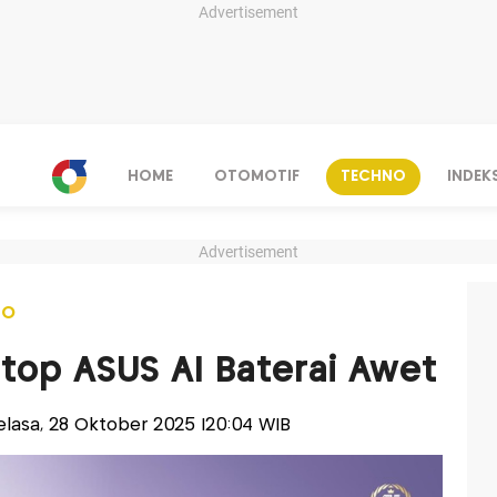
Advertisement
HOME
OTOMOTIF
TECHNO
INDEK
Advertisement
NO
top ASUS AI Baterai Awet
-Selasa, 28 Oktober 2025 |20:04 WIB