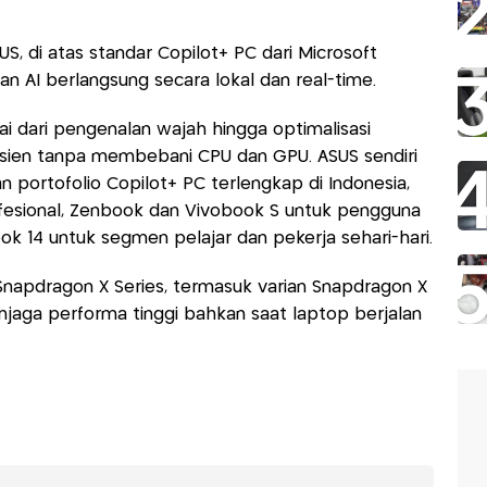
S, di atas standar Copilot+ PC dari Microsoft
AI berlangsung secara lokal dan real-time.
ai dari pengenalan wajah hingga optimalisasi
fisien tanpa membebani CPU dan GPU. ASUS sendiri
 portofolio Copilot+ PC terlengkap di Indonesia,
rofesional, Zenbook dan Vivobook S untuk pengguna
k 14 untuk segmen pelajar dan pekerja sehari-hari.
s Snapdragon X Series, termasuk varian Snapdragon X
menjaga performa tinggi bahkan saat laptop berjalan