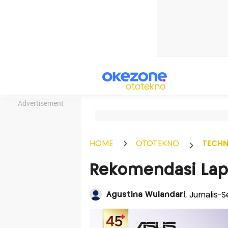
Advertisement
HOME
OTOTEKNO
TECH
Rekomendasi Lap
Agustina Wulandari
, Jurnalis