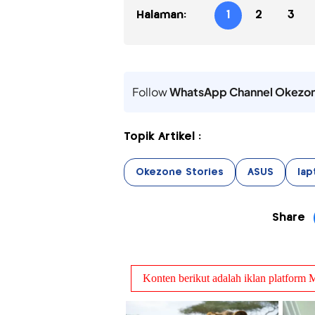
Halaman:
1
2
3
Follow
WhatsApp Channel Okezo
Topik Artikel :
Okezone Stories
ASUS
lap
Share