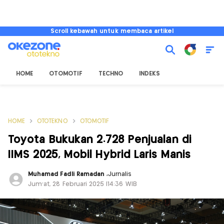
Scroll kebawah untuk membaca artikel
HOME
OTOMOTIF
TECHNO
INDEKS
HOME
OTOTEKNO
OTOMOTIF
Toyota Bukukan 2.728 Penjualan di
IIMS 2025, Mobil Hybrid Laris Manis
Muhamad Fadli Ramadan
,
Jurnalis
Jum'at, 28 Februari 2025 |14:36 WIB