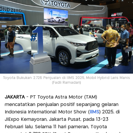
Toyota Bukukan 2.728 Penjualan di IIMS 2025, Mobil Hybrid Laris Manis
(Fadli Ramadan)
JAKARTA
- PT Toyota Astra Motor (TAM)
mencatatkan penjualan positif sepanjang gelaran
Indonesia International Motor Show (
IIMS
) 2025, di
JIExpo Kemayoran, Jakarta Pusat, pada 13-23
Februari lalu. Selama 11 hari pameran, Toyota