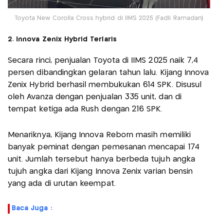
Toyota New Corolla Cross hybrid di IIMS 2025 (Fadli Ramadan)
2. Innova Zenix Hybrid Terlaris
Secara rinci, penjualan Toyota di IIMS 2025 naik 7,4
persen dibandingkan gelaran tahun lalu. Kijang Innova
Zenix Hybrid berhasil membukukan 614 SPK. Disusul
oleh Avanza dengan penjualan 335 unit, dan di
tempat ketiga ada Rush dengan 216 SPK.
Menariknya, Kijang Innova Reborn masih memiliki
banyak peminat dengan pemesanan mencapai 174
unit. Jumlah tersebut hanya berbeda tujuh angka
tujuh angka dari Kijang Innova Zenix varian bensin
yang ada di urutan keempat.
Baca Juga :