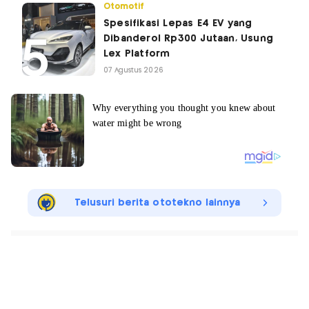
Otomotif
Spesifikasi Lepas E4 EV yang
Dibanderol Rp300 Jutaan, Usung
Lex Platform
07 Agustus 2026
Telusuri berita ototekno lainnya