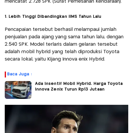
mencatat 2.728 SPK (Surat Pemesanan Kendaraan).
1. Lebih Tinggi Dibandingkan IIMS Tahun Lalu
Pencapaian tersebut berhasil melampaui jumlah
penjualan pada ajang yang sama tahun lalu, dengan
2.540 SPK. Model terlaris dalam gelaran tersebut
adalah mobil hybrid yang telah diproduksi Toyota
secara lokal, yaitu Kijang Innova enix Hybrid.
Baca Juga :
Ada Insentif Mobil Hybrid, Harga Toyota
Innova Zenix Turun Rp13 Jutaan