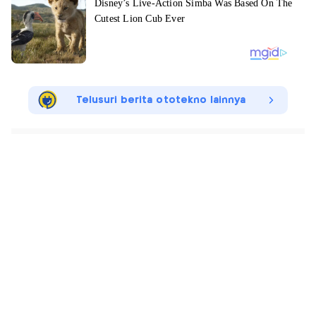
Telusuri berita ototekno lainnya