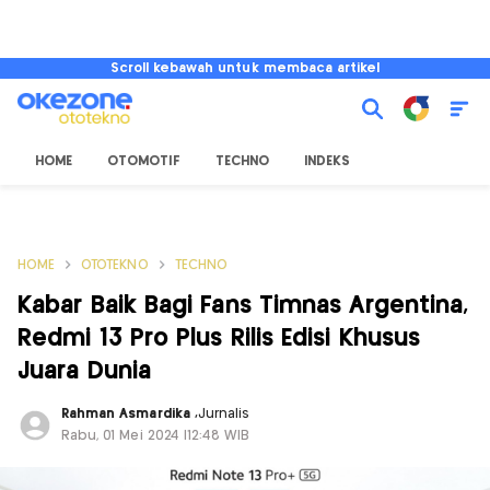
Scroll kebawah untuk membaca artikel
HOME
OTOMOTIF
TECHNO
INDEKS
HOME
OTOTEKNO
TECHNO
Kabar Baik Bagi Fans Timnas Argentina,
Redmi 13 Pro Plus Rilis Edisi Khusus
Juara Dunia
Rahman Asmardika
,
Jurnalis
Rabu, 01 Mei 2024 |12:48 WIB