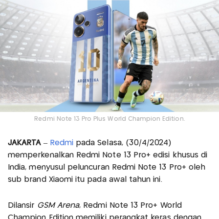
Redmi Note 13 Pro Plus World Champion Edition.
JAKARTA
–
Redmi
pada Selasa, (30/4/2024)
memperkenalkan Redmi Note 13 Pro+ edisi khusus di
India, menyusul peluncuran Redmi Note 13 Pro+ oleh
sub brand Xiaomi itu pada awal tahun ini.
Dilansir
GSM Arena
, Redmi Note 13 Pro+ World
Champion Edition memiliki perangkat keras dengan