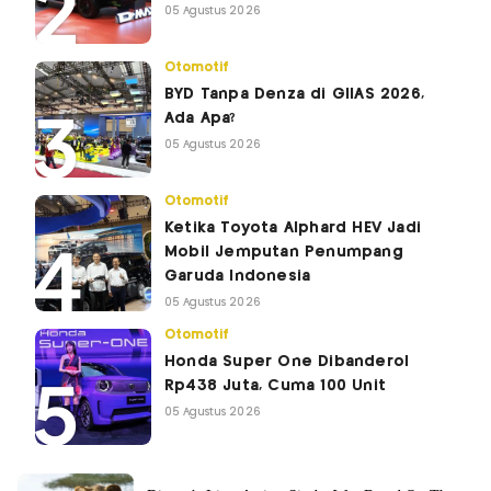
05 Agustus 2026
Otomotif
BYD Tanpa Denza di GIIAS 2026,
Ada Apa?
05 Agustus 2026
Otomotif
Ketika Toyota Alphard HEV Jadi
Mobil Jemputan Penumpang
Garuda Indonesia
05 Agustus 2026
Otomotif
Honda Super One Dibanderol
Rp438 Juta, Cuma 100 Unit
05 Agustus 2026