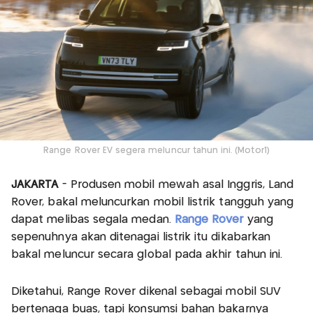
Range Rover EV segera meluncur tahun ini. (Motor1)
JAKARTA
- Produsen mobil mewah asal Inggris, Land
Rover, bakal meluncurkan mobil listrik tangguh yang
dapat melibas segala medan.
Range Rover
yang
sepenuhnya akan ditenagai listrik itu dikabarkan
bakal meluncur secara global pada akhir tahun ini.
Diketahui, Range Rover dikenal sebagai mobil SUV
bertenaga buas, tapi konsumsi bahan bakarnya