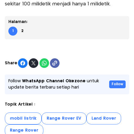
sekitar 100 milidetik menjadi hanya 1 milidetik.
Halaman:
1
2
Share
Follow
WhatsApp Channel Okezone
untuk
Follow
update berita terbaru setiap hari
Topik Artikel :
mobil listrik
Range Rover EV
Land Rover
Range Rover