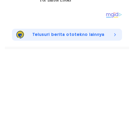
Telusuri berita ototekno lainnya