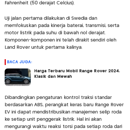
Fahrenheit (50 derajat Celcius).
Uji jalan pertama dilakukan di Swedia dan
memfokuskan pada kinerja baterai, transmisi, serta
motor listrik pada suhu di bawah nol derajat.
Komponen-komponen ini telah dirakit sendiri oleh
Land Rover untuk pertama kalinya.
BACA JUGA:
Harga Terbaru Mobil Range Rover 2024,
Klasik dan Mewah
Dibandingkan pengaturan kontrol traksi standar
berdasarkan ABS, perangkat keras baru Range Rover
EV ini dapat mendistribusikan manajemen selip roda
ke setiap unit penggerak listrik. Hal ini akan
mengurangi waktu reaksi torsi pada setiap roda dari