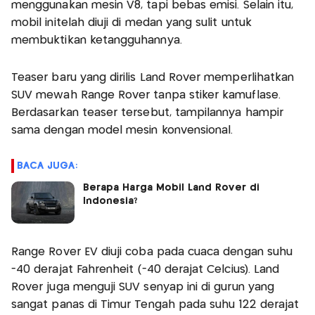
menggunakan mesin V8, tapi bebas emisi. Selain itu,
mobil initelah diuji di medan yang sulit untuk
membuktikan ketangguhannya.
Teaser baru yang dirilis Land Rover memperlihatkan
SUV mewah Range Rover tanpa stiker kamuflase.
Berdasarkan teaser tersebut, tampilannya hampir
sama dengan model mesin konvensional.
BACA JUGA:
Berapa Harga Mobil Land Rover di
Indonesia?
Range Rover EV diuji coba pada cuaca dengan suhu
-40 derajat Fahrenheit (-40 derajat Celcius). Land
Rover juga menguji SUV senyap ini di gurun yang
sangat panas di Timur Tengah pada suhu 122 derajat