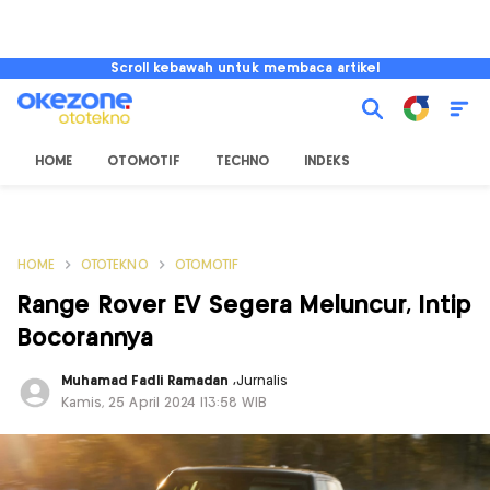
Scroll kebawah untuk membaca artikel
HOME
OTOMOTIF
TECHNO
INDEKS
HOME
OTOTEKNO
OTOMOTIF
Range Rover EV Segera Meluncur, Intip
Bocorannya
Muhamad Fadli Ramadan
,
Jurnalis
Kamis, 25 April 2024 |13:58 WIB