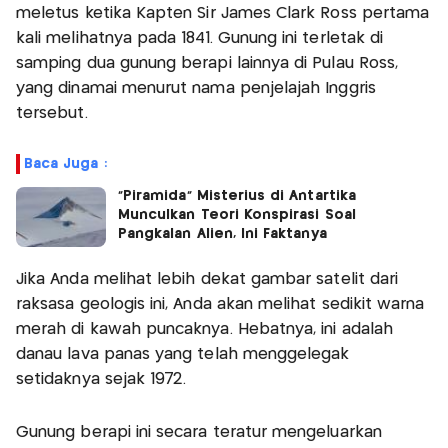
meletus ketika Kapten Sir James Clark Ross pertama
kali melihatnya pada 1841. Gunung ini terletak di
samping dua gunung berapi lainnya di Pulau Ross,
yang dinamai menurut nama penjelajah Inggris
tersebut.
Baca Juga :
"Piramida" Misterius di Antartika
Munculkan Teori Konspirasi Soal
Pangkalan Alien, Ini Faktanya
Jika Anda melihat lebih dekat gambar satelit dari
raksasa geologis ini, Anda akan melihat sedikit warna
merah di kawah puncaknya. Hebatnya, ini adalah
danau lava panas yang telah menggelegak
setidaknya sejak 1972.
Gunung berapi ini secara teratur mengeluarkan