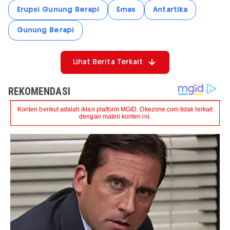
Erupsi Gunung Berapi
Emas
Antartika
Gunung Berapi
Lihat Berita Terkait