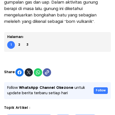
gumpalan gas dan uap. Dalam aktivitas gunung
berapi di masa lalu, gunung ini diketahui
mengeluarkan bongkahan batu yang sebagian
meleleh yang dikenal sebagai “bom vulkanik”.
Halaman:
1
2
3
Share
Follow
WhatsApp Channel Okezone
untuk
Follow
update berita terbaru setiap hari
Topik Artikel :