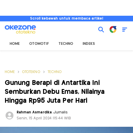
Scroll kebawah untuk membaca artikel
HOME
OTOMOTIF
TECHNO
INDEKS
HOME
OTOTEKNO
TECHNO
Gunung Berapi di Antartika Ini
Semburkan Debu Emas, Nilainya
Hingga Rp95 Juta Per Hari
Rahman Asmardika
,
Jurnalis
Senin, 15 April 2024 |15:44 WIB