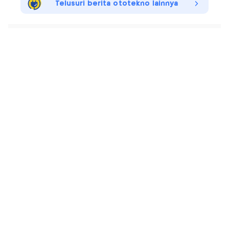
Telusuri berita ototekno lainnya