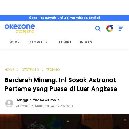
Scroll kebawah untuk membaca artikel
HOME
OTOMOTIF
TECHNO
INDEKS
HOME
OTOTEKNO
TECHNO
Berdarah Minang, Ini Sosok Astronot
Pertama yang Puasa di Luar Angkasa
Tangguh Yudha
,
Jurnalis
Jum'at, 15 Maret 2024 |12:56 WIB