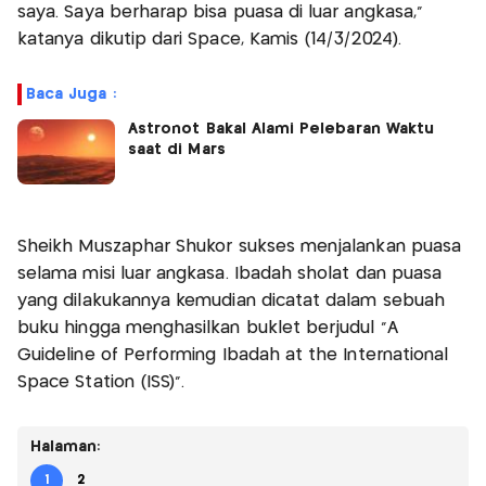
saya. Saya berharap bisa puasa di luar angkasa,"
katanya dikutip dari Space, Kamis (14/3/2024).
Baca Juga :
Astronot Bakal Alami Pelebaran Waktu
saat di Mars
Sheikh Muszaphar Shukor sukses menjalankan puasa
selama misi luar angkasa. Ibadah sholat dan puasa
yang dilakukannya kemudian dicatat dalam sebuah
buku hingga menghasilkan buklet berjudul "A
Guideline of Performing Ibadah at the International
Space Station (ISS)".
Halaman:
1
2