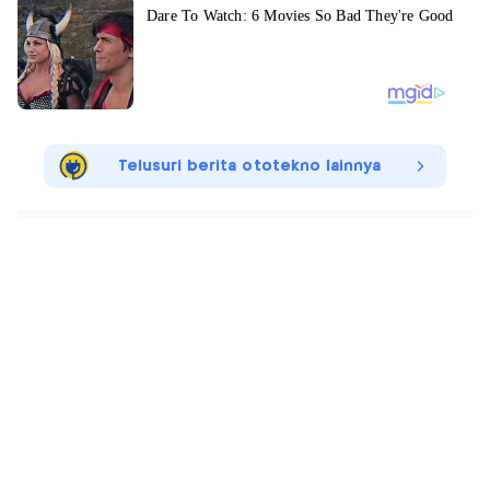
Telusuri berita ototekno lainnya