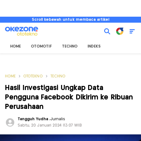
Scroll kebawah untuk membaca artikel
HOME
OTOMOTIF
TECHNO
INDEKS
HOME
OTOTEKNO
TECHNO
Hasil Investigasi Ungkap Data
Pengguna Facebook Dikirim ke Ribuan
Perusahaan
Tangguh Yudha
,
Jurnalis
Sabtu, 20 Januari 2024 |13:07 WIB