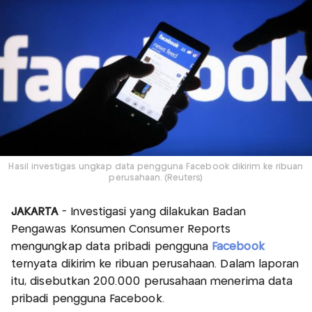
Hasil investigas ungkap data pengguna Facebook dikirim ke ribuan
perusahaan. (Reuters)
JAKARTA
- Investigasi yang dilakukan Badan
Pengawas Konsumen Consumer Reports
mengungkap data pribadi pengguna
Facebook
ternyata dikirim ke ribuan perusahaan. Dalam laporan
itu, disebutkan 200.000 perusahaan menerima data
pribadi pengguna Facebook.