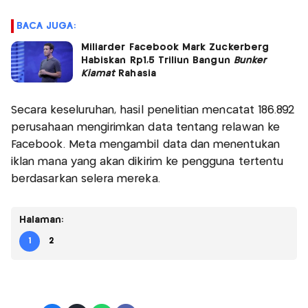
BACA JUGA:
Miliarder Facebook Mark Zuckerberg
Habiskan Rp1,5 Triliun Bangun
Bunker
Kiamat
Rahasia
Secara keseluruhan, hasil penelitian mencatat 186.892
perusahaan mengirimkan data tentang relawan ke
Facebook. Meta mengambil data dan menentukan
iklan mana yang akan dikirim ke pengguna tertentu
berdasarkan selera mereka.
Halaman:
1
2