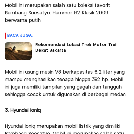
Mobil ini merupakan salah satu koleksi favorit
Bambang Soesatyo. Hummer H2 Klasik 2009
berwarna putih.
BACA JUGA:
Rekomendasi Lokasi Trek Motor Trail
Dekat Jakarta
Mobil ini usung mesin V8 berkapasitas 6,2 liter yang
mampu menghasilkan tenaga hingga 392 hp. Mobil
ini juga memiliki tampilan yang gagah dan tangguh,
sehingga cocok untuk digunakan di berbagai medan.
3. Hyundai Ioniq
Hyundai Ioniq merupakan mobil listrik yang dimiliki
Bambang Soesatyo. Mobil ini merupakan salah satu