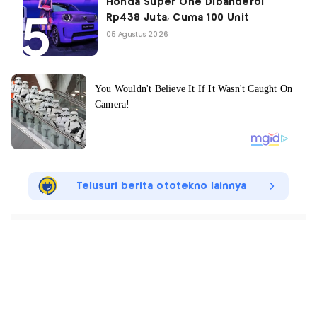
Honda Super One Dibanderol
Rp438 Juta, Cuma 100 Unit
05 Agustus 2026
Telusuri berita ototekno lainnya