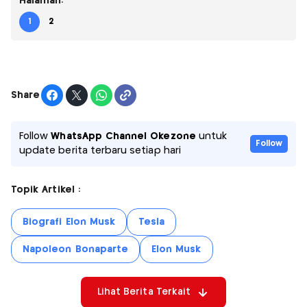
Halaman:
1
2
Share
Follow
WhatsApp Channel Okezone
untuk
Follow
update berita terbaru setiap hari
Topik Artikel :
Biografi Elon Musk
Tesla
Napoleon Bonaparte
Elon Musk
Lihat Berita Terkait