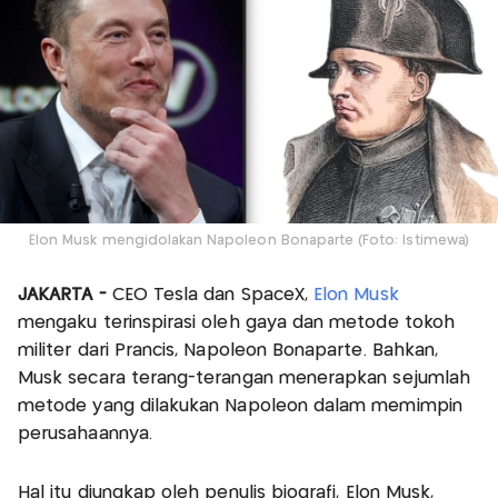
Elon Musk mengidolakan Napoleon Bonaparte (Foto: Istimewa)
JAKARTA -
CEO Tesla dan SpaceX,
Elon Musk
mengaku terinspirasi oleh gaya dan metode tokoh
militer dari Prancis, Napoleon Bonaparte. Bahkan,
Musk secara terang-terangan menerapkan sejumlah
metode yang dilakukan Napoleon dalam memimpin
perusahaannya.
Hal itu diungkap oleh penulis biografi, Elon Musk,